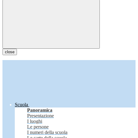
close
Scuola
Panoramica
Presentazione
I luoghi
Le persone
I numeri della scuola
Le carte della scuola