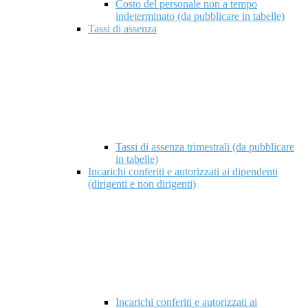
Costo del personale non a tempo
indeterminato (da pubblicare in tabelle)
Tassi di assenza
Tassi di assenza trimestrali (da pubblicare
in tabelle)
Incarichi conferiti e autorizzati ai dipendenti
(dirigenti e non dirigenti)
Incarichi conferiti e autorizzati ai