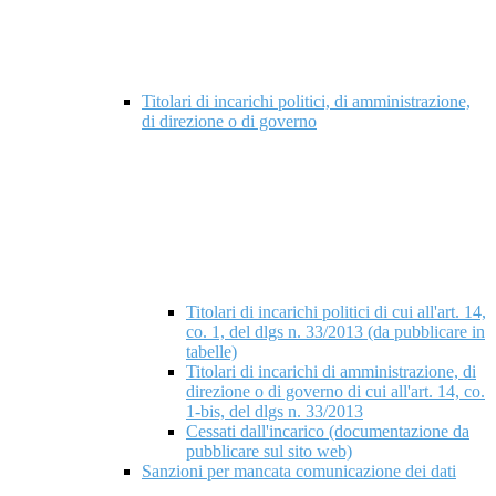
Titolari di incarichi politici, di amministrazione,
di direzione o di governo
Titolari di incarichi politici di cui all'art. 14,
co. 1, del dlgs n. 33/2013 (da pubblicare in
tabelle)
Titolari di incarichi di amministrazione, di
direzione o di governo di cui all'art. 14, co.
1-bis, del dlgs n. 33/2013
Cessati dall'incarico (documentazione da
pubblicare sul sito web)
Sanzioni per mancata comunicazione dei dati