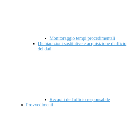
Monitoraggio tempi procedimentali
Dichiarazioni sostitutive e acquisizione d'ufficio
dei dati
Recapiti dell'ufficio responsabile
Provvedimenti