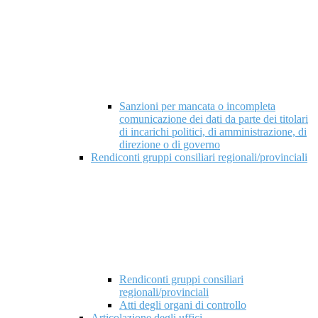
Sanzioni per mancata o incompleta
comunicazione dei dati da parte dei titolari
di incarichi politici, di amministrazione, di
direzione o di governo
Rendiconti gruppi consiliari regionali/provinciali
Rendiconti gruppi consiliari
regionali/provinciali
Atti degli organi di controllo
Articolazione degli uffici