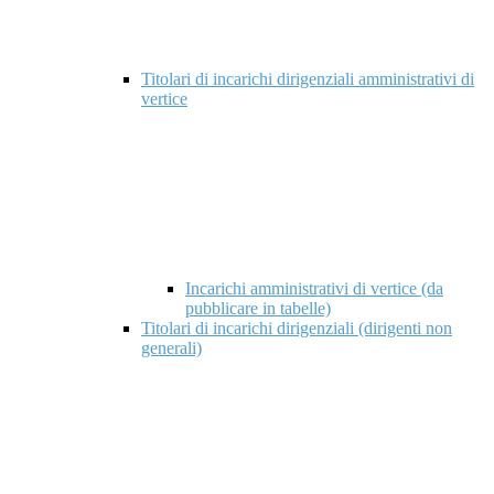
Titolari di incarichi dirigenziali amministrativi di
vertice
Incarichi amministrativi di vertice (da
pubblicare in tabelle)
Titolari di incarichi dirigenziali (dirigenti non
generali)