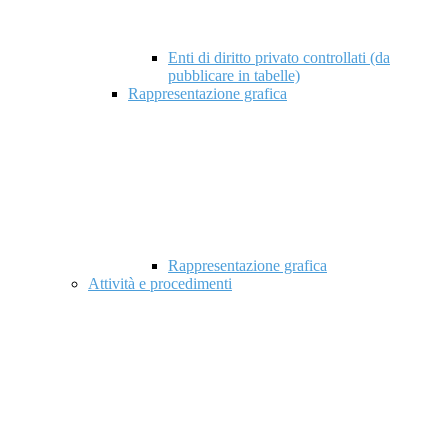
Enti di diritto privato controllati (da
pubblicare in tabelle)
Rappresentazione grafica
Rappresentazione grafica
Attività e procedimenti