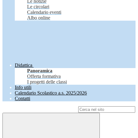
Le notizie
Le circolari
Calendario eventi
Albo online
Didattica
Panoramica
Offerta formativa
I progetti delle classi
Info utili
Calendario Scolastico a.s. 2025/2026
Contatti
Campo di ricerca per le pagine del sito