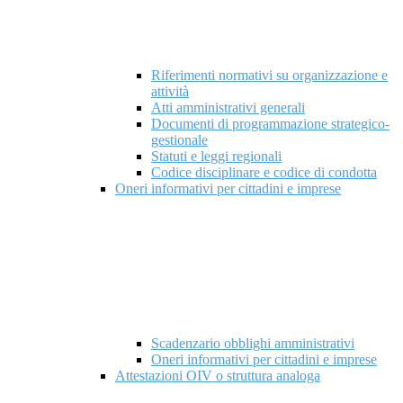
Riferimenti normativi su organizzazione e
attività
Atti amministrativi generali
Documenti di programmazione strategico-
gestionale
Statuti e leggi regionali
Codice disciplinare e codice di condotta
Oneri informativi per cittadini e imprese
Scadenzario obblighi amministrativi
Oneri informativi per cittadini e imprese
Attestazioni OIV o struttura analoga