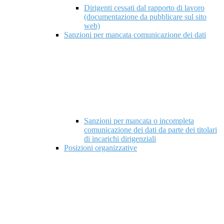
Dirigenti cessati dal rapporto di lavoro
(documentazione da pubblicare sul sito
web)
Sanzioni per mancata comunicazione dei dati
Sanzioni per mancata o incompleta
comunicazione dei dati da parte dei titolari
di incarichi dirigenziali
Posizioni organizzative