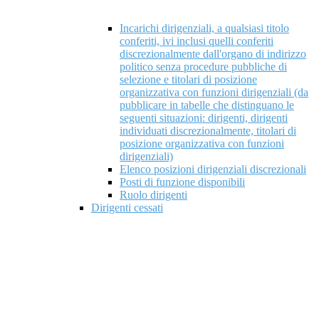
Incarichi dirigenziali, a qualsiasi titolo
conferiti, ivi inclusi quelli conferiti
discrezionalmente dall'organo di indirizzo
politico senza procedure pubbliche di
selezione e titolari di posizione
organizzativa con funzioni dirigenziali (da
pubblicare in tabelle che distinguano le
seguenti situazioni: dirigenti, dirigenti
individuati discrezionalmente, titolari di
posizione organizzativa con funzioni
dirigenziali)
Elenco posizioni dirigenziali discrezionali
Posti di funzione disponibili
Ruolo dirigenti
Dirigenti cessati