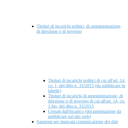
Titolari di incarichi politici, di amministrazione,
di direzione o di governo
Titolari di incarichi politici di cui all'art. 14,
co. 1, del dlgs n. 33/2013 (da pubblicare in
tabelle)
Titolari di incarichi di amministrazione, di
direzione o di governo di cui all'art. 14, co.
1-bis, del dlgs n. 33/2013
Cessati dall'incarico (documentazione da
pubblicare sul sito web)
Sanzioni per mancata comunicazione dei dati