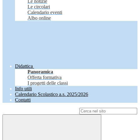
Le notizie
Le circolari
Calendario eventi
Albo online
Didattica
Panoramica
Offerta formativa
I progetti delle classi
Info utili
Calendario Scolastico a.s. 2025/2026
Contatti
Campo di ricerca per le pagine del sito