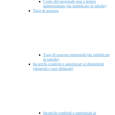
Costo del personale non a tempo
indeterminato (da pubblicare in tabelle)
Tassi di assenza
Tassi di assenza trimestrali (da pubblicare
in tabelle)
Incarichi conferiti e autorizzati ai dipendenti
(dirigenti e non dirigenti)
Incarichi conferiti e autorizzati ai