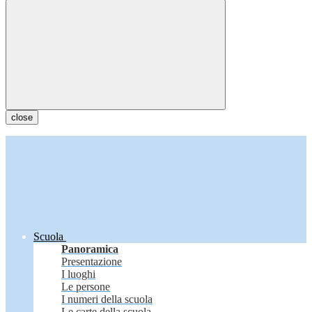
close
Scuola
Panoramica
Presentazione
I luoghi
Le persone
I numeri della scuola
Le carte della scuola