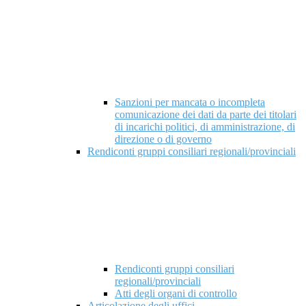
Sanzioni per mancata o incompleta
comunicazione dei dati da parte dei titolari
di incarichi politici, di amministrazione, di
direzione o di governo
Rendiconti gruppi consiliari regionali/provinciali
Rendiconti gruppi consiliari
regionali/provinciali
Atti degli organi di controllo
Articolazione degli uffici