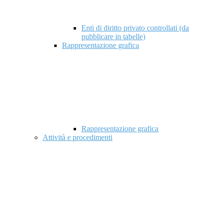
Enti di diritto privato controllati (da
pubblicare in tabelle)
Rappresentazione grafica
Rappresentazione grafica
Attività e procedimenti