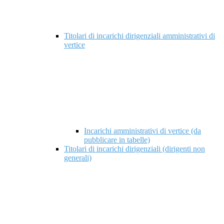
Titolari di incarichi dirigenziali amministrativi di
vertice
Incarichi amministrativi di vertice (da
pubblicare in tabelle)
Titolari di incarichi dirigenziali (dirigenti non
generali)