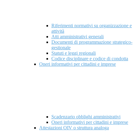
Riferimenti normativi su organizzazione e
attività
Atti amministrativi generali
Documenti di programmazione strategico-
gestionale
Statuti e leggi regionali
Codice disciplinare e codice di condotta
Oneri informativi per cittadini e imprese
Scadenzario obblighi amministrativi
Oneri informativi per cittadini e imprese
Attestazioni OIV o struttura analoga