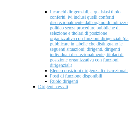
Incarichi dirigenziali, a qualsiasi titolo
conferiti, ivi inclusi quelli conferiti
discrezionalmente dall'organo di indirizzo
politico senza procedure pubbliche di
selezione e titolari di posizione
organizzativa con funzioni dirigenziali (da
pubblicare in tabelle che distinguano le
seguenti situazioni: dirigenti, dirigenti
individuati discrezionalmente, titolari di
posizione organizzativa con funzioni
dirigenziali)
Elenco posizioni dirigenziali discrezionali
Posti di funzione disponibili
Ruolo dirigenti
Dirigenti cessati