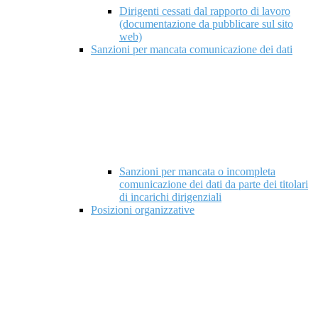
Dirigenti cessati dal rapporto di lavoro
(documentazione da pubblicare sul sito
web)
Sanzioni per mancata comunicazione dei dati
Sanzioni per mancata o incompleta
comunicazione dei dati da parte dei titolari
di incarichi dirigenziali
Posizioni organizzative