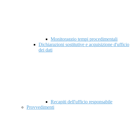
Monitoraggio tempi procedimentali
Dichiarazioni sostitutive e acquisizione d'ufficio
dei dati
Recapiti dell'ufficio responsabile
Provvedimenti