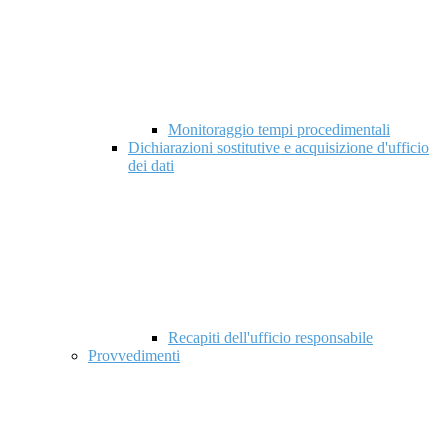
Monitoraggio tempi procedimentali
Dichiarazioni sostitutive e acquisizione d'ufficio
dei dati
Recapiti dell'ufficio responsabile
Provvedimenti