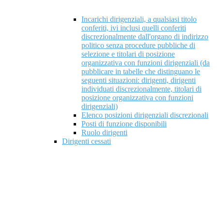
Incarichi dirigenziali, a qualsiasi titolo
conferiti, ivi inclusi quelli conferiti
discrezionalmente dall'organo di indirizzo
politico senza procedure pubbliche di
selezione e titolari di posizione
organizzativa con funzioni dirigenziali (da
pubblicare in tabelle che distinguano le
seguenti situazioni: dirigenti, dirigenti
individuati discrezionalmente, titolari di
posizione organizzativa con funzioni
dirigenziali)
Elenco posizioni dirigenziali discrezionali
Posti di funzione disponibili
Ruolo dirigenti
Dirigenti cessati