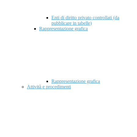
Enti di diritto privato controllati (da
pubblicare in tabelle)
Rappresentazione grafica
Rappresentazione grafica
Attività e procedimenti