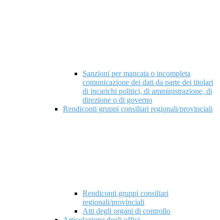
Sanzioni per mancata o incompleta
comunicazione dei dati da parte dei titolari
di incarichi politici, di amministrazione, di
direzione o di governo
Rendiconti gruppi consiliari regionali/provinciali
Rendiconti gruppi consiliari
regionali/provinciali
Atti degli organi di controllo
Articolazione degli uffici