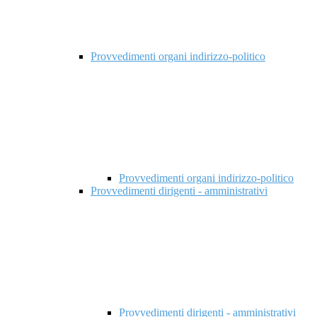
Provvedimenti organi indirizzo-politico
Provvedimenti organi indirizzo-politico
Provvedimenti dirigenti - amministrativi
Provvedimenti dirigenti - amministrativi