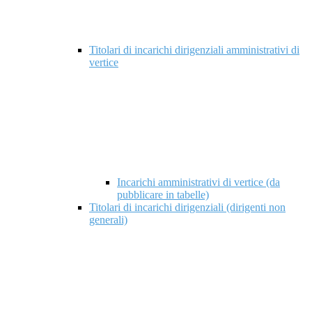
Titolari di incarichi dirigenziali amministrativi di
vertice
Incarichi amministrativi di vertice (da
pubblicare in tabelle)
Titolari di incarichi dirigenziali (dirigenti non
generali)