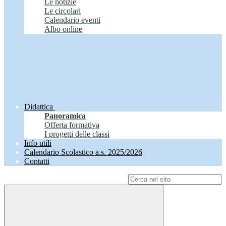
Le notizie
Le circolari
Calendario eventi
Albo online
Didattica
Panoramica
Offerta formativa
I progetti delle classi
Info utili
Calendario Scolastico a.s. 2025/2026
Contatti
Campo di ricerca per le pagine del sito