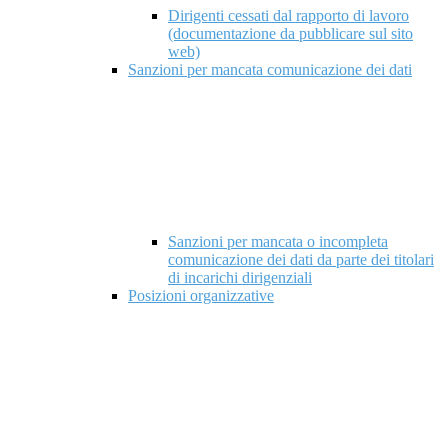
Dirigenti cessati dal rapporto di lavoro
(documentazione da pubblicare sul sito
web)
Sanzioni per mancata comunicazione dei dati
Sanzioni per mancata o incompleta
comunicazione dei dati da parte dei titolari
di incarichi dirigenziali
Posizioni organizzative