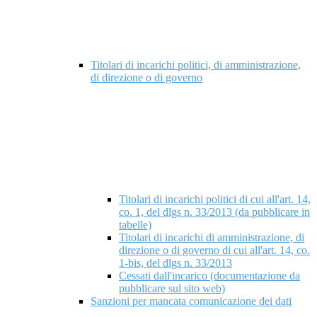
Titolari di incarichi politici, di amministrazione,
di direzione o di governo
Titolari di incarichi politici di cui all'art. 14,
co. 1, del dlgs n. 33/2013 (da pubblicare in
tabelle)
Titolari di incarichi di amministrazione, di
direzione o di governo di cui all'art. 14, co.
1-bis, del dlgs n. 33/2013
Cessati dall'incarico (documentazione da
pubblicare sul sito web)
Sanzioni per mancata comunicazione dei dati