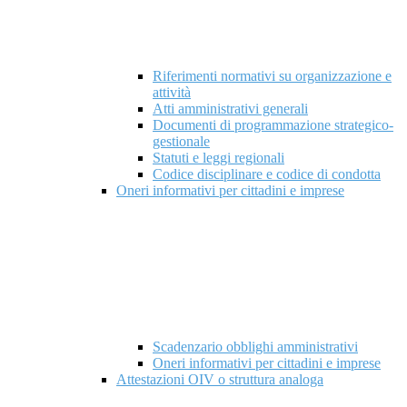
Riferimenti normativi su organizzazione e
attività
Atti amministrativi generali
Documenti di programmazione strategico-
gestionale
Statuti e leggi regionali
Codice disciplinare e codice di condotta
Oneri informativi per cittadini e imprese
Scadenzario obblighi amministrativi
Oneri informativi per cittadini e imprese
Attestazioni OIV o struttura analoga