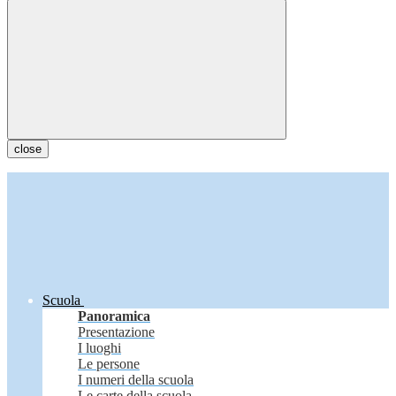
close
Scuola
Panoramica
Presentazione
I luoghi
Le persone
I numeri della scuola
Le carte della scuola