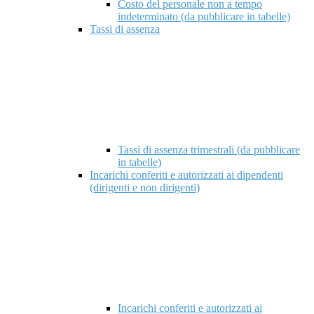
Costo del personale non a tempo
indeterminato (da pubblicare in tabelle)
Tassi di assenza
Tassi di assenza trimestrali (da pubblicare
in tabelle)
Incarichi conferiti e autorizzati ai dipendenti
(dirigenti e non dirigenti)
Incarichi conferiti e autorizzati ai