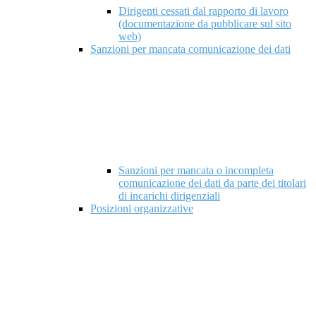
Dirigenti cessati dal rapporto di lavoro
(documentazione da pubblicare sul sito
web)
Sanzioni per mancata comunicazione dei dati
Sanzioni per mancata o incompleta
comunicazione dei dati da parte dei titolari
di incarichi dirigenziali
Posizioni organizzative