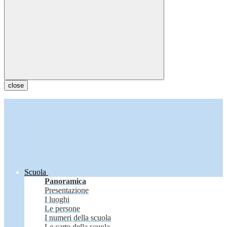
close
Scuola
Panoramica
Presentazione
I luoghi
Le persone
I numeri della scuola
Le carte della scuola