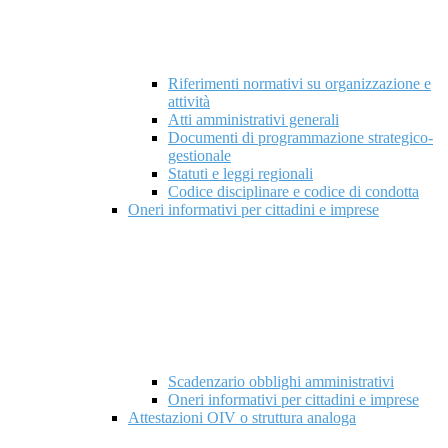
Riferimenti normativi su organizzazione e
attività
Atti amministrativi generali
Documenti di programmazione strategico-
gestionale
Statuti e leggi regionali
Codice disciplinare e codice di condotta
Oneri informativi per cittadini e imprese
Scadenzario obblighi amministrativi
Oneri informativi per cittadini e imprese
Attestazioni OIV o struttura analoga