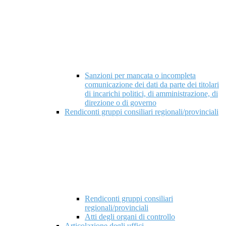
Sanzioni per mancata o incompleta
comunicazione dei dati da parte dei titolari
di incarichi politici, di amministrazione, di
direzione o di governo
Rendiconti gruppi consiliari regionali/provinciali
Rendiconti gruppi consiliari
regionali/provinciali
Atti degli organi di controllo
Articolazione degli uffici