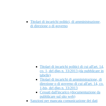
Titolari di incarichi politici, di amministrazione,
di direzione o di governo
Titolari di incarichi politici di cui all'art. 14,
co. 1, del dlgs n. 33/2013 (da pubblicare in
tabelle)
Titolari di incarichi di amministrazione, di
direzione o di governo di cui all'art. 14, co.
1-bis, del dlgs n. 33/2013
Cessati dall'incarico (documentazione da
pubblicare sul sito web)
Sanzioni per mancata comunicazione dei dati