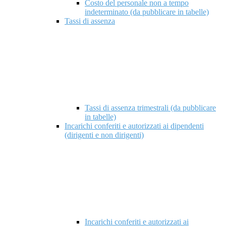
Costo del personale non a tempo
indeterminato (da pubblicare in tabelle)
Tassi di assenza
Tassi di assenza trimestrali (da pubblicare
in tabelle)
Incarichi conferiti e autorizzati ai dipendenti
(dirigenti e non dirigenti)
Incarichi conferiti e autorizzati ai