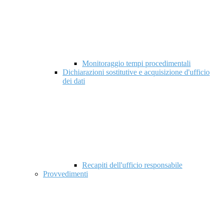
Monitoraggio tempi procedimentali
Dichiarazioni sostitutive e acquisizione d'ufficio
dei dati
Recapiti dell'ufficio responsabile
Provvedimenti