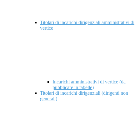
Titolari di incarichi dirigenziali amministrativi di
vertice
Incarichi amministrativi di vertice (da
pubblicare in tabelle)
Titolari di incarichi dirigenziali (dirigenti non
generali)