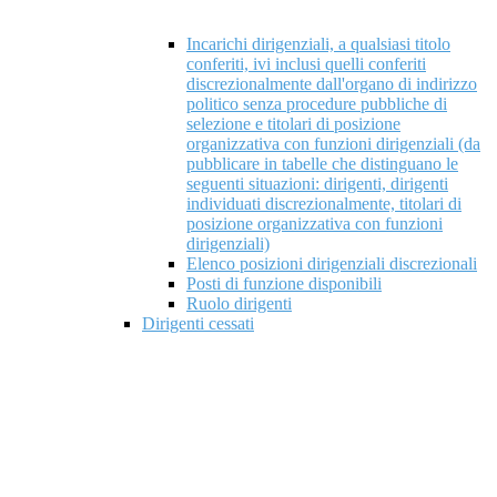
Incarichi dirigenziali, a qualsiasi titolo
conferiti, ivi inclusi quelli conferiti
discrezionalmente dall'organo di indirizzo
politico senza procedure pubbliche di
selezione e titolari di posizione
organizzativa con funzioni dirigenziali (da
pubblicare in tabelle che distinguano le
seguenti situazioni: dirigenti, dirigenti
individuati discrezionalmente, titolari di
posizione organizzativa con funzioni
dirigenziali)
Elenco posizioni dirigenziali discrezionali
Posti di funzione disponibili
Ruolo dirigenti
Dirigenti cessati