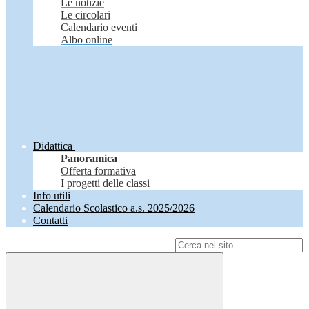
Le notizie
Le circolari
Calendario eventi
Albo online
Didattica
Panoramica
Offerta formativa
I progetti delle classi
Info utili
Calendario Scolastico a.s. 2025/2026
Contatti
Campo di ricerca per le pagine del sito