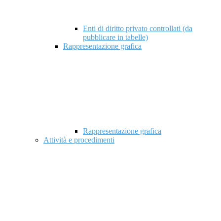
Enti di diritto privato controllati (da
pubblicare in tabelle)
Rappresentazione grafica
Rappresentazione grafica
Attività e procedimenti