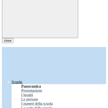
close
Scuola
Panoramica
Presentazione
I luoghi
Le persone
I numeri della scuola
Le carte della scuola