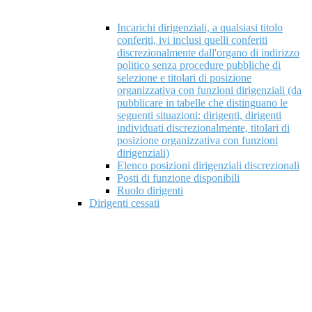
Incarichi dirigenziali, a qualsiasi titolo
conferiti, ivi inclusi quelli conferiti
discrezionalmente dall'organo di indirizzo
politico senza procedure pubbliche di
selezione e titolari di posizione
organizzativa con funzioni dirigenziali (da
pubblicare in tabelle che distinguano le
seguenti situazioni: dirigenti, dirigenti
individuati discrezionalmente, titolari di
posizione organizzativa con funzioni
dirigenziali)
Elenco posizioni dirigenziali discrezionali
Posti di funzione disponibili
Ruolo dirigenti
Dirigenti cessati