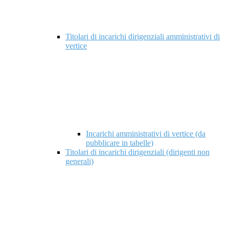
Titolari di incarichi dirigenziali amministrativi di
vertice
Incarichi amministrativi di vertice (da
pubblicare in tabelle)
Titolari di incarichi dirigenziali (dirigenti non
generali)