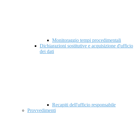
Monitoraggio tempi procedimentali
Dichiarazioni sostitutive e acquisizione d'ufficio
dei dati
Recapiti dell'ufficio responsabile
Provvedimenti