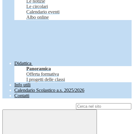
Le notizie
Le circolari
Calendario eventi
Albo online
Didattica
Panoramica
Offerta formativa
I progetti delle classi
Info utili
Calendario Scolastico a.s. 2025/2026
Contatti
Campo di ricerca per le pagine del sito