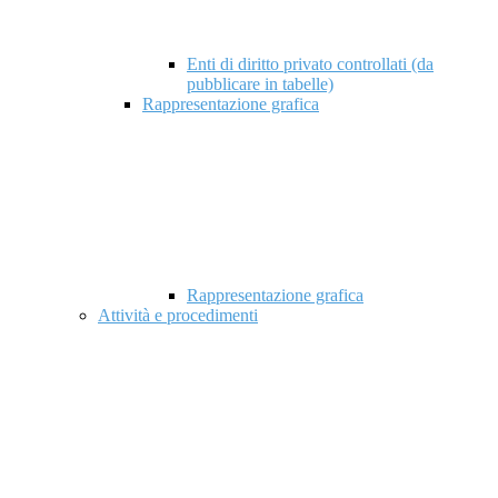
Enti di diritto privato controllati (da
pubblicare in tabelle)
Rappresentazione grafica
Rappresentazione grafica
Attività e procedimenti