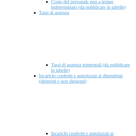
Costo del personale non a tempo
indeterminato (da pubblicare in tabelle)
Tassi di assenza
Tassi di assenza trimestrali (da pubblicare
in tabelle)
Incarichi conferiti e autorizzati ai dipendenti
(dirigenti e non dirigenti)
Incarichi conferiti e autorizzati ai