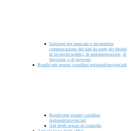
Sanzioni per mancata o incompleta
comunicazione dei dati da parte dei titolari
di incarichi politici, di amministrazione, di
direzione o di governo
Rendiconti gruppi consiliari regionali/provinciali
Rendiconti gruppi consiliari
regionali/provinciali
Atti degli organi di controllo
Articolazione degli uffici