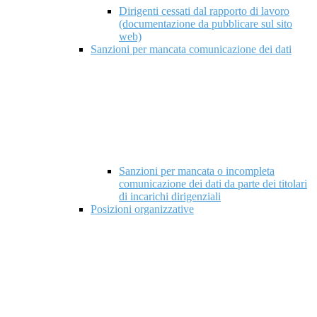
Dirigenti cessati dal rapporto di lavoro
(documentazione da pubblicare sul sito
web)
Sanzioni per mancata comunicazione dei dati
Sanzioni per mancata o incompleta
comunicazione dei dati da parte dei titolari
di incarichi dirigenziali
Posizioni organizzative