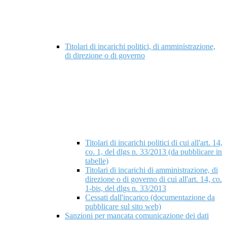
Titolari di incarichi politici, di amministrazione,
di direzione o di governo
Titolari di incarichi politici di cui all'art. 14,
co. 1, del dlgs n. 33/2013 (da pubblicare in
tabelle)
Titolari di incarichi di amministrazione, di
direzione o di governo di cui all'art. 14, co.
1-bis, del dlgs n. 33/2013
Cessati dall'incarico (documentazione da
pubblicare sul sito web)
Sanzioni per mancata comunicazione dei dati