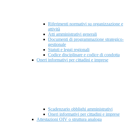
Riferimenti normativi su organizzazione e
attività
Atti amministrativi generali
Documenti di programmazione strategico-
gestionale
Statuti e leggi regionali
Codice disciplinare e codice di condotta
Oneri informativi per cittadini e imprese
Scadenzario obblighi amministrativi
Oneri informativi per cittadini e imprese
Attestazioni OIV o struttura analoga