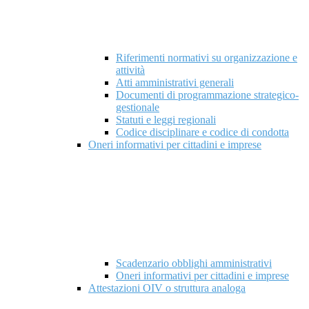
Riferimenti normativi su organizzazione e
attività
Atti amministrativi generali
Documenti di programmazione strategico-
gestionale
Statuti e leggi regionali
Codice disciplinare e codice di condotta
Oneri informativi per cittadini e imprese
Scadenzario obblighi amministrativi
Oneri informativi per cittadini e imprese
Attestazioni OIV o struttura analoga