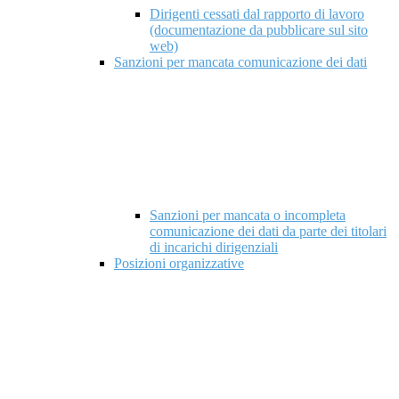
Dirigenti cessati dal rapporto di lavoro
(documentazione da pubblicare sul sito
web)
Sanzioni per mancata comunicazione dei dati
Sanzioni per mancata o incompleta
comunicazione dei dati da parte dei titolari
di incarichi dirigenziali
Posizioni organizzative