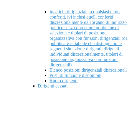
Incarichi dirigenziali, a qualsiasi titolo
conferiti, ivi inclusi quelli conferiti
discrezionalmente dall'organo di indirizzo
politico senza procedure pubbliche di
selezione e titolari di posizione
organizzativa con funzioni dirigenziali (da
pubblicare in tabelle che distinguano le
seguenti situazioni: dirigenti, dirigenti
individuati discrezionalmente, titolari di
posizione organizzativa con funzioni
dirigenziali)
Elenco posizioni dirigenziali discrezionali
Posti di funzione disponibili
Ruolo dirigenti
Dirigenti cessati