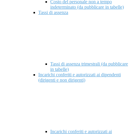
Costo del personale non a tempo
indeterminato (da pubblicare in tabelle)
Tassi di assenza
Tassi di assenza trimestrali (da pubblicare
in tabelle)
Incarichi conferiti e autorizzati ai dipendenti
(dirigenti e non dirigenti)
Incarichi conferiti e autorizzati ai