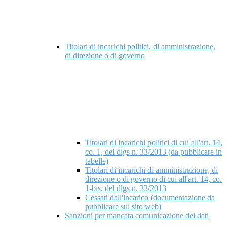
Titolari di incarichi politici, di amministrazione,
di direzione o di governo
Titolari di incarichi politici di cui all'art. 14,
co. 1, del dlgs n. 33/2013 (da pubblicare in
tabelle)
Titolari di incarichi di amministrazione, di
direzione o di governo di cui all'art. 14, co.
1-bis, del dlgs n. 33/2013
Cessati dall'incarico (documentazione da
pubblicare sul sito web)
Sanzioni per mancata comunicazione dei dati