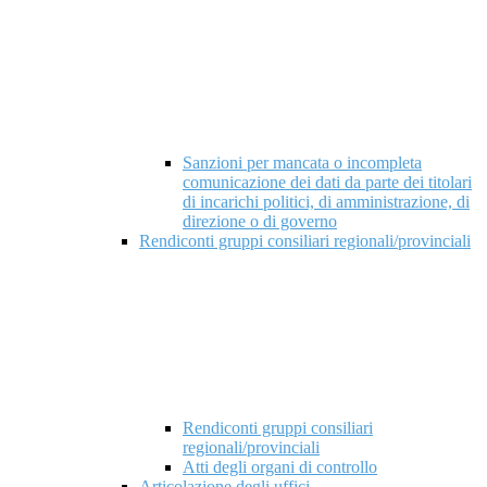
Sanzioni per mancata o incompleta
comunicazione dei dati da parte dei titolari
di incarichi politici, di amministrazione, di
direzione o di governo
Rendiconti gruppi consiliari regionali/provinciali
Rendiconti gruppi consiliari
regionali/provinciali
Atti degli organi di controllo
Articolazione degli uffici