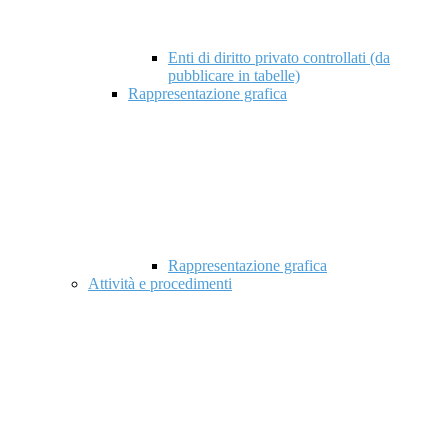
Enti di diritto privato controllati (da
pubblicare in tabelle)
Rappresentazione grafica
Rappresentazione grafica
Attività e procedimenti