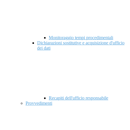
Monitoraggio tempi procedimentali
Dichiarazioni sostitutive e acquisizione d'ufficio
dei dati
Recapiti dell'ufficio responsabile
Provvedimenti