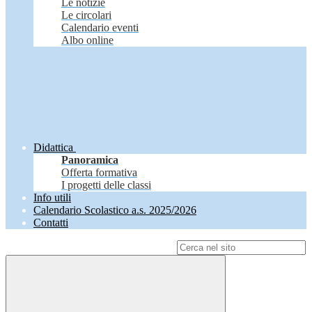
Le notizie
Le circolari
Calendario eventi
Albo online
Didattica
Panoramica
Offerta formativa
I progetti delle classi
Info utili
Calendario Scolastico a.s. 2025/2026
Contatti
Campo di ricerca per le pagine del sito