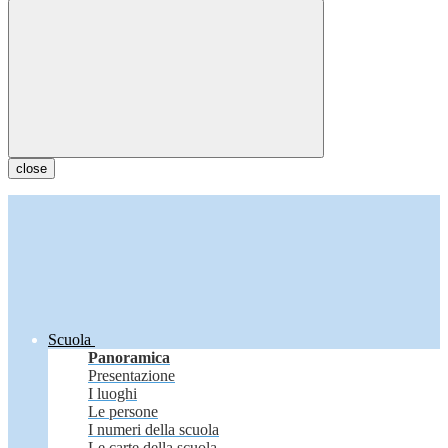
close
Scuola
Panoramica
Presentazione
I luoghi
Le persone
I numeri della scuola
Le carte della scuola