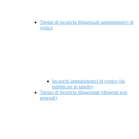
Titolari di incarichi dirigenziali amministrativi di
vertice
Incarichi amministrativi di vertice (da
pubblicare in tabelle)
Titolari di incarichi dirigenziali (dirigenti non
generali)