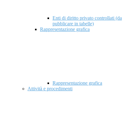
Enti di diritto privato controllati (da
pubblicare in tabelle)
Rappresentazione grafica
Rappresentazione grafica
Attività e procedimenti