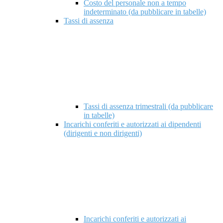
Costo del personale non a tempo
indeterminato (da pubblicare in tabelle)
Tassi di assenza
Tassi di assenza trimestrali (da pubblicare
in tabelle)
Incarichi conferiti e autorizzati ai dipendenti
(dirigenti e non dirigenti)
Incarichi conferiti e autorizzati ai