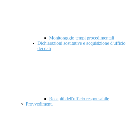
Monitoraggio tempi procedimentali
Dichiarazioni sostitutive e acquisizione d'ufficio
dei dati
Recapiti dell'ufficio responsabile
Provvedimenti