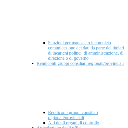
Sanzioni per mancata o incompleta
comunicazione dei dati da parte dei titolari
di incarichi politici, di amministrazione, di
direzione o di governo
Rendiconti gruppi consiliari regionali/provinciali
Rendiconti gruppi consiliari
regionali/provinciali
Atti degli organi di controllo
Articolazione degli uffici