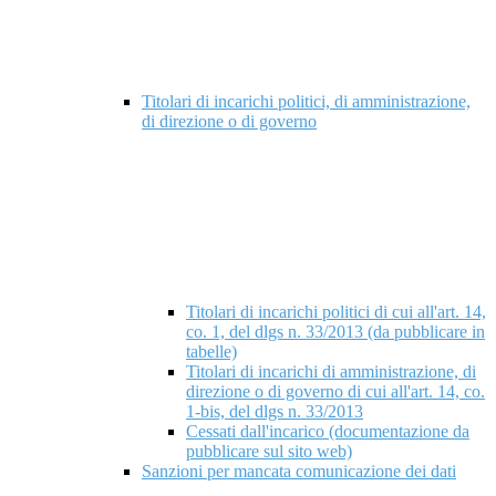
Titolari di incarichi politici, di amministrazione,
di direzione o di governo
Titolari di incarichi politici di cui all'art. 14,
co. 1, del dlgs n. 33/2013 (da pubblicare in
tabelle)
Titolari di incarichi di amministrazione, di
direzione o di governo di cui all'art. 14, co.
1-bis, del dlgs n. 33/2013
Cessati dall'incarico (documentazione da
pubblicare sul sito web)
Sanzioni per mancata comunicazione dei dati