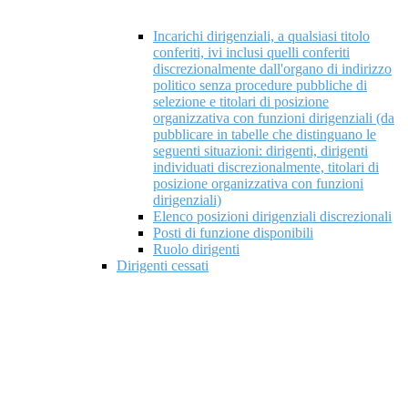
Incarichi dirigenziali, a qualsiasi titolo
conferiti, ivi inclusi quelli conferiti
discrezionalmente dall'organo di indirizzo
politico senza procedure pubbliche di
selezione e titolari di posizione
organizzativa con funzioni dirigenziali (da
pubblicare in tabelle che distinguano le
seguenti situazioni: dirigenti, dirigenti
individuati discrezionalmente, titolari di
posizione organizzativa con funzioni
dirigenziali)
Elenco posizioni dirigenziali discrezionali
Posti di funzione disponibili
Ruolo dirigenti
Dirigenti cessati