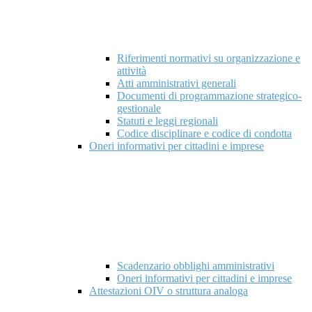
Riferimenti normativi su organizzazione e
attività
Atti amministrativi generali
Documenti di programmazione strategico-
gestionale
Statuti e leggi regionali
Codice disciplinare e codice di condotta
Oneri informativi per cittadini e imprese
Scadenzario obblighi amministrativi
Oneri informativi per cittadini e imprese
Attestazioni OIV o struttura analoga