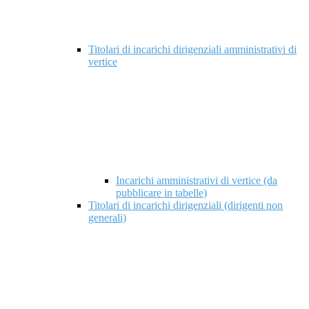
Titolari di incarichi dirigenziali amministrativi di
vertice
Incarichi amministrativi di vertice (da
pubblicare in tabelle)
Titolari di incarichi dirigenziali (dirigenti non
generali)