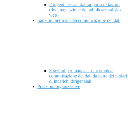
Dirigenti cessati dal rapporto di lavoro
(documentazione da pubblicare sul sito
web)
Sanzioni per mancata comunicazione dei dati
Sanzioni per mancata o incompleta
comunicazione dei dati da parte dei titolari
di incarichi dirigenziali
Posizioni organizzative