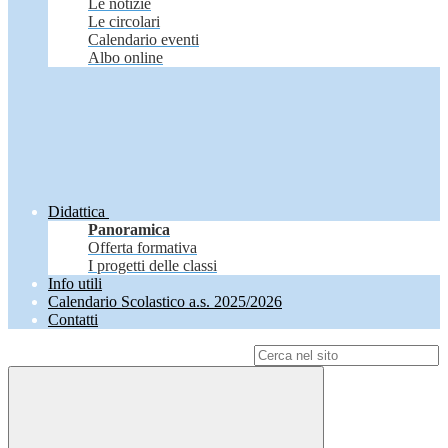
Le notizie
Le circolari
Calendario eventi
Albo online
Didattica
Panoramica
Offerta formativa
I progetti delle classi
Info utili
Calendario Scolastico a.s. 2025/2026
Contatti
Campo di ricerca per le pagine del sito