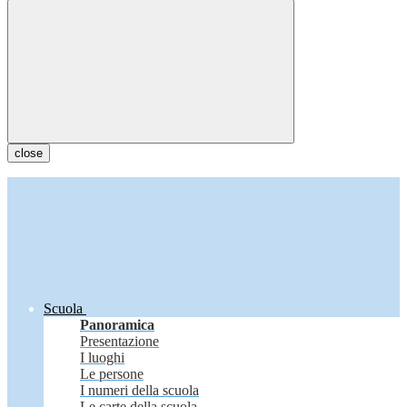
close
Scuola
Panoramica
Presentazione
I luoghi
Le persone
I numeri della scuola
Le carte della scuola