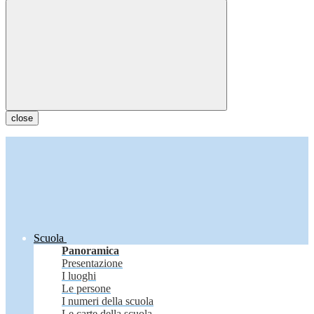
close
Scuola
Panoramica
Presentazione
I luoghi
Le persone
I numeri della scuola
Le carte della scuola