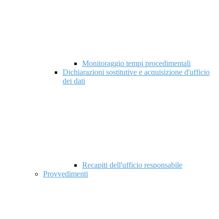
Monitoraggio tempi procedimentali
Dichiarazioni sostitutive e acquisizione d'ufficio
dei dati
Recapiti dell'ufficio responsabile
Provvedimenti