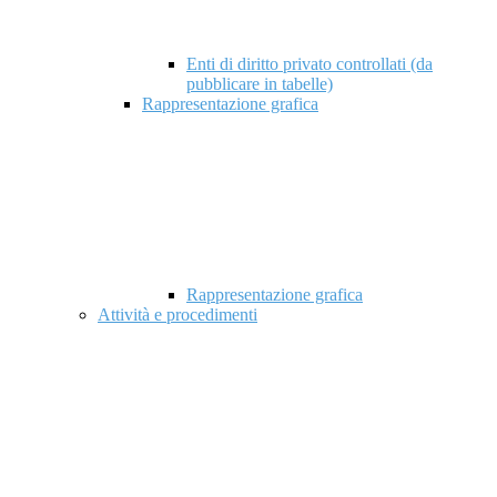
Enti di diritto privato controllati (da
pubblicare in tabelle)
Rappresentazione grafica
Rappresentazione grafica
Attività e procedimenti