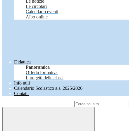
Le notizie
Le circolari
Calendario eventi
Albo online
Didattica
Panoramica
Offerta formativa
I progetti delle classi
Info utili
Calendario Scolastico a.s. 2025/2026
Contatti
Campo di ricerca per le pagine del sito