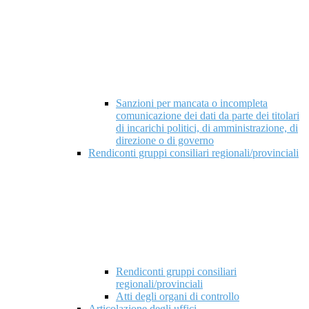
Sanzioni per mancata o incompleta
comunicazione dei dati da parte dei titolari
di incarichi politici, di amministrazione, di
direzione o di governo
Rendiconti gruppi consiliari regionali/provinciali
Rendiconti gruppi consiliari
regionali/provinciali
Atti degli organi di controllo
Articolazione degli uffici