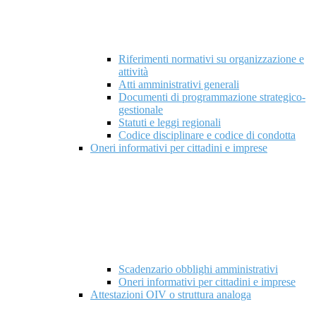
Riferimenti normativi su organizzazione e
attività
Atti amministrativi generali
Documenti di programmazione strategico-
gestionale
Statuti e leggi regionali
Codice disciplinare e codice di condotta
Oneri informativi per cittadini e imprese
Scadenzario obblighi amministrativi
Oneri informativi per cittadini e imprese
Attestazioni OIV o struttura analoga