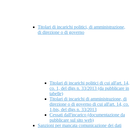
Titolari di incarichi politici, di amministrazione,
di direzione o di governo
Titolari di incarichi politici di cui all'art. 14,
co. 1, del dlgs n. 33/2013 (da pubblicare in
tabelle)
Titolari di incarichi di amministrazione, di
direzione o di governo di cui all'art. 14, co.
1-bis, del dlgs n. 33/2013
Cessati dall'incarico (documentazione da
pubblicare sul sito web)
Sanzioni per mancata comunicazione dei dati