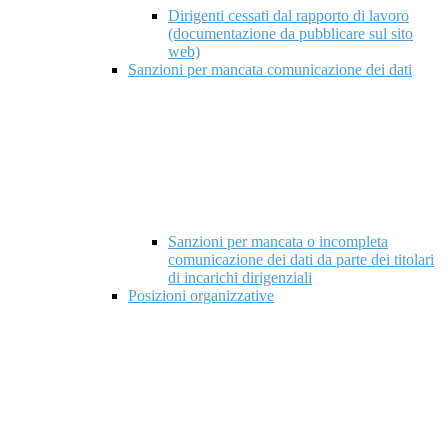
Dirigenti cessati dal rapporto di lavoro
(documentazione da pubblicare sul sito
web)
Sanzioni per mancata comunicazione dei dati
Sanzioni per mancata o incompleta
comunicazione dei dati da parte dei titolari
di incarichi dirigenziali
Posizioni organizzative