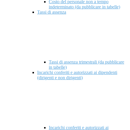
Costo del personale non a tempo
indeterminato (da pubblicare in tabelle)
Tassi di assenza
Tassi di assenza trimestrali (da pubblicare
in tabelle)
Incarichi conferiti e autorizzati ai dipendenti
(dirigenti e non dirigenti)
Incarichi conferiti e autorizzati ai