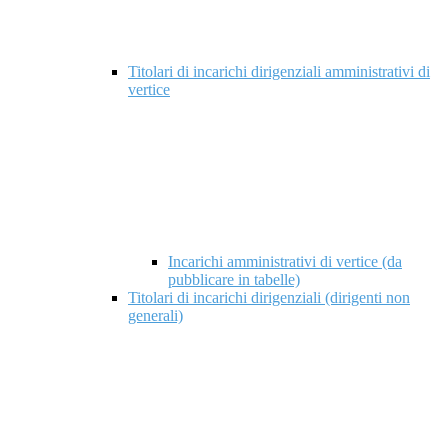
Titolari di incarichi dirigenziali amministrativi di
vertice
Incarichi amministrativi di vertice (da
pubblicare in tabelle)
Titolari di incarichi dirigenziali (dirigenti non
generali)