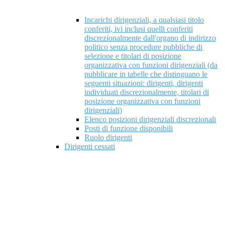
Incarichi dirigenziali, a qualsiasi titolo
conferiti, ivi inclusi quelli conferiti
discrezionalmente dall'organo di indirizzo
politico senza procedure pubbliche di
selezione e titolari di posizione
organizzativa con funzioni dirigenziali (da
pubblicare in tabelle che distinguano le
seguenti situazioni: dirigenti, dirigenti
individuati discrezionalmente, titolari di
posizione organizzativa con funzioni
dirigenziali)
Elenco posizioni dirigenziali discrezionali
Posti di funzione disponibili
Ruolo dirigenti
Dirigenti cessati