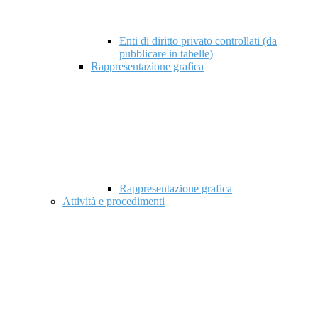
Enti di diritto privato controllati (da
pubblicare in tabelle)
Rappresentazione grafica
Rappresentazione grafica
Attività e procedimenti