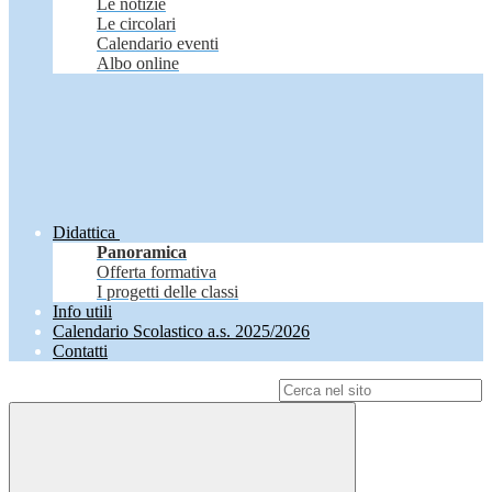
Le notizie
Le circolari
Calendario eventi
Albo online
Didattica
Panoramica
Offerta formativa
I progetti delle classi
Info utili
Calendario Scolastico a.s. 2025/2026
Contatti
Campo di ricerca per le pagine del sito