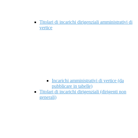
Titolari di incarichi dirigenziali amministrativi di
vertice
Incarichi amministrativi di vertice (da
pubblicare in tabelle)
Titolari di incarichi dirigenziali (dirigenti non
generali)