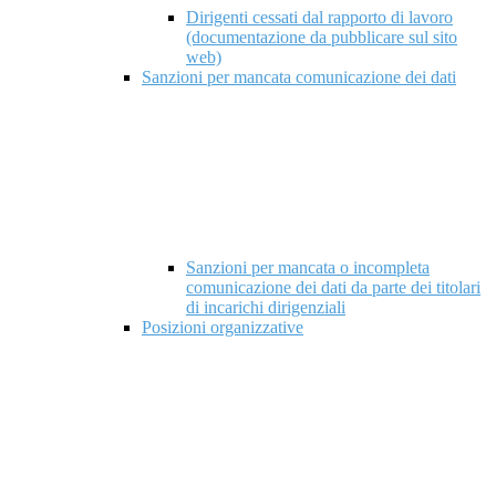
Dirigenti cessati dal rapporto di lavoro
(documentazione da pubblicare sul sito
web)
Sanzioni per mancata comunicazione dei dati
Sanzioni per mancata o incompleta
comunicazione dei dati da parte dei titolari
di incarichi dirigenziali
Posizioni organizzative