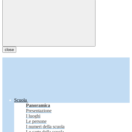
close
Scuola
Panoramica
Presentazione
I luoghi
Le persone
I numeri della scuola
Le carte della scuola