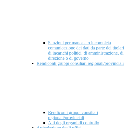
Sanzioni per mancata o incompleta
comunicazione dei dati da parte dei titolari
di incarichi politici, di amministrazione, di
direzione o di governo
Rendiconti gruppi consiliari regionali/provinciali
Rendiconti gruppi consiliari
regionali/provinciali
Atti degli organi di controllo
Articolazione degli uffici