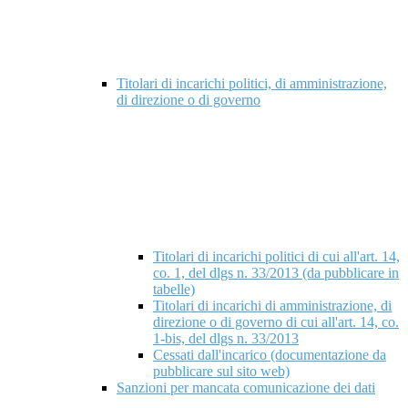
Titolari di incarichi politici, di amministrazione,
di direzione o di governo
Titolari di incarichi politici di cui all'art. 14,
co. 1, del dlgs n. 33/2013 (da pubblicare in
tabelle)
Titolari di incarichi di amministrazione, di
direzione o di governo di cui all'art. 14, co.
1-bis, del dlgs n. 33/2013
Cessati dall'incarico (documentazione da
pubblicare sul sito web)
Sanzioni per mancata comunicazione dei dati