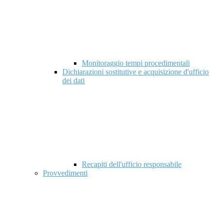
Monitoraggio tempi procedimentali
Dichiarazioni sostitutive e acquisizione d'ufficio
dei dati
Recapiti dell'ufficio responsabile
Provvedimenti