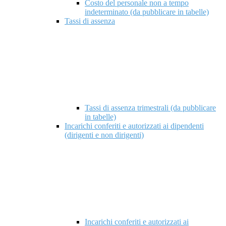
Costo del personale non a tempo
indeterminato (da pubblicare in tabelle)
Tassi di assenza
Tassi di assenza trimestrali (da pubblicare
in tabelle)
Incarichi conferiti e autorizzati ai dipendenti
(dirigenti e non dirigenti)
Incarichi conferiti e autorizzati ai