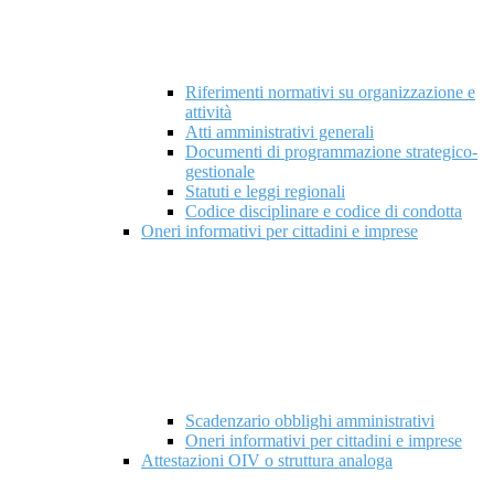
Riferimenti normativi su organizzazione e
attività
Atti amministrativi generali
Documenti di programmazione strategico-
gestionale
Statuti e leggi regionali
Codice disciplinare e codice di condotta
Oneri informativi per cittadini e imprese
Scadenzario obblighi amministrativi
Oneri informativi per cittadini e imprese
Attestazioni OIV o struttura analoga