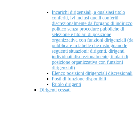
Incarichi dirigenziali, a qualsiasi titolo
conferiti, ivi inclusi quelli conferiti
discrezionalmente dall'organo di indirizzo
politico senza procedure pubbliche di
selezione e titolari di posizione
organizzativa con funzioni dirigenziali (da
pubblicare in tabelle che distinguano le
seguenti situazioni: dirigenti, dirigenti
individuati discrezionalmente, titolari di
posizione organizzativa con funzioni
dirigenziali)
Elenco posizioni dirigenziali discrezionali
Posti di funzione disponibili
Ruolo dirigenti
Dirigenti cessati