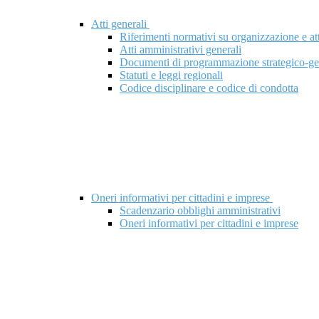
Atti generali
Riferimenti normativi su organizzazione e att
Atti amministrativi generali
Documenti di programmazione strategico-ge
Statuti e leggi regionali
Codice disciplinare e codice di condotta
Oneri informativi per cittadini e imprese
Scadenzario obblighi amministrativi
Oneri informativi per cittadini e imprese