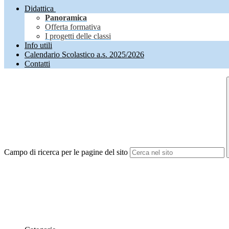
Didattica
Panoramica
Offerta formativa
I progetti delle classi
Info utili
Calendario Scolastico a.s. 2025/2026
Contatti
Campo di ricerca per le pagine del sito