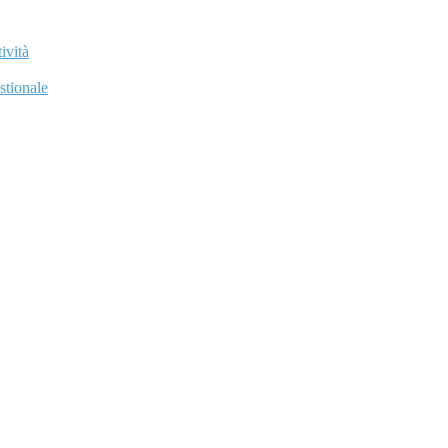
ività
stionale