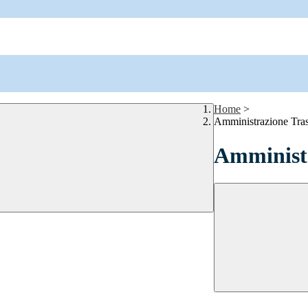
Home
>
Amministrazione Tra
Amministr