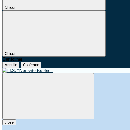
Chiudi
Chiudi
Conferma
Annulla
Conferma
close