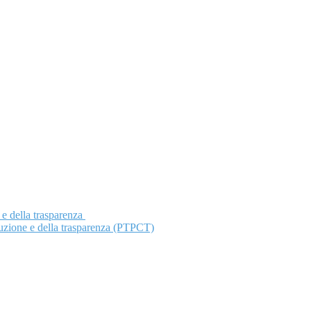
 e della trasparenza
ruzione e della trasparenza (PTPCT)