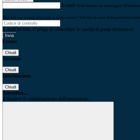
E-mail
Verrà inviato un messaggio all'indirizz
Non hai una e-mail associata al nome utente? Effettua il reset della password tram
E-mail inviata, si prega di controllare la casella di posta elettronica!
Errore
Chiudi
Successo
Chiudi
Informazione
Chiudi
Attendere...
Attendere il completamento dell'operazione...