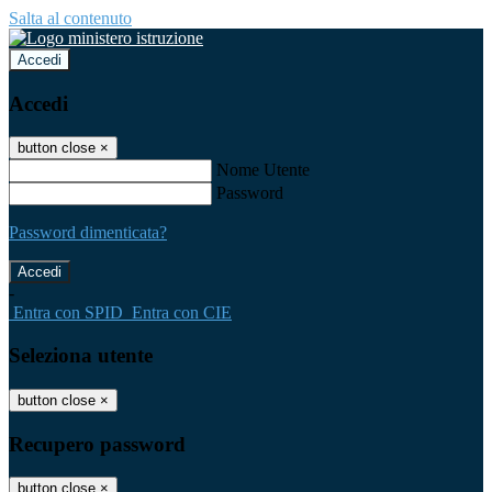
Salta al contenuto
Accedi
Accedi
button close
×
Nome Utente
Password
Password dimenticata?
-
Entra con SPID
Entra con CIE
Seleziona utente
button close
×
Recupero password
button close
×