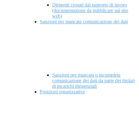
Dirigenti cessati dal rapporto di lavoro
(documentazione da pubblicare sul sito
web)
Sanzioni per mancata comunicazione dei dati
Sanzioni per mancata o incompleta
comunicazione dei dati da parte dei titolari
di incarichi dirigenziali
Posizioni organizzative