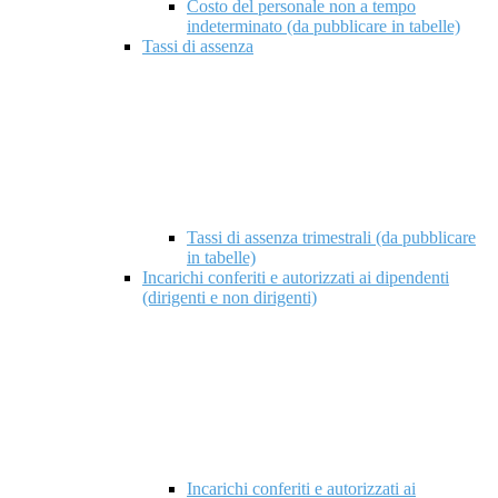
Costo del personale non a tempo
indeterminato (da pubblicare in tabelle)
Tassi di assenza
Tassi di assenza trimestrali (da pubblicare
in tabelle)
Incarichi conferiti e autorizzati ai dipendenti
(dirigenti e non dirigenti)
Incarichi conferiti e autorizzati ai