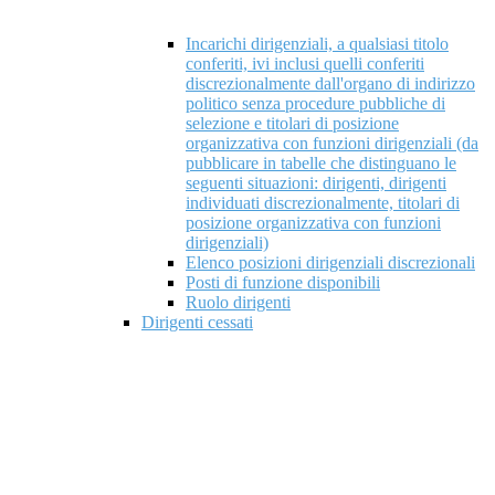
Incarichi dirigenziali, a qualsiasi titolo
conferiti, ivi inclusi quelli conferiti
discrezionalmente dall'organo di indirizzo
politico senza procedure pubbliche di
selezione e titolari di posizione
organizzativa con funzioni dirigenziali (da
pubblicare in tabelle che distinguano le
seguenti situazioni: dirigenti, dirigenti
individuati discrezionalmente, titolari di
posizione organizzativa con funzioni
dirigenziali)
Elenco posizioni dirigenziali discrezionali
Posti di funzione disponibili
Ruolo dirigenti
Dirigenti cessati