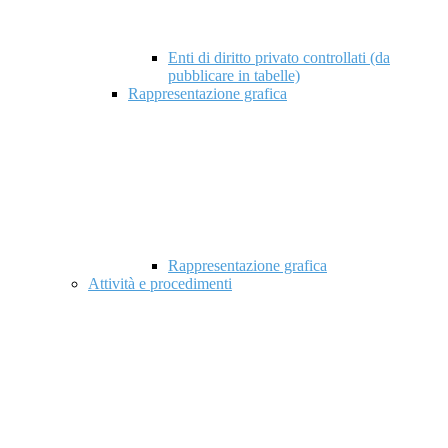
Enti di diritto privato controllati (da
pubblicare in tabelle)
Rappresentazione grafica
Rappresentazione grafica
Attività e procedimenti