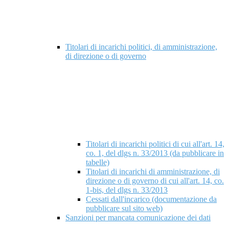
Titolari di incarichi politici, di amministrazione,
di direzione o di governo
Titolari di incarichi politici di cui all'art. 14,
co. 1, del dlgs n. 33/2013 (da pubblicare in
tabelle)
Titolari di incarichi di amministrazione, di
direzione o di governo di cui all'art. 14, co.
1-bis, del dlgs n. 33/2013
Cessati dall'incarico (documentazione da
pubblicare sul sito web)
Sanzioni per mancata comunicazione dei dati