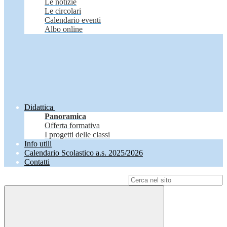
Le notizie
Le circolari
Calendario eventi
Albo online
Didattica
Panoramica
Offerta formativa
I progetti delle classi
Info utili
Calendario Scolastico a.s. 2025/2026
Contatti
Campo di ricerca per le pagine del sito