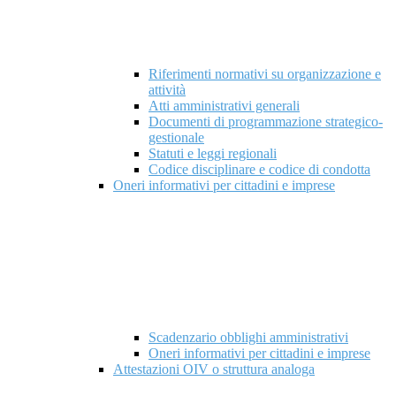
Riferimenti normativi su organizzazione e
attività
Atti amministrativi generali
Documenti di programmazione strategico-
gestionale
Statuti e leggi regionali
Codice disciplinare e codice di condotta
Oneri informativi per cittadini e imprese
Scadenzario obblighi amministrativi
Oneri informativi per cittadini e imprese
Attestazioni OIV o struttura analoga