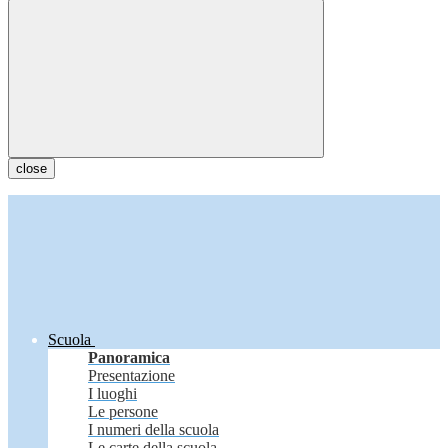
close
Scuola
Panoramica
Presentazione
I luoghi
Le persone
I numeri della scuola
Le carte della scuola