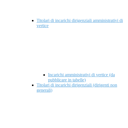
Titolari di incarichi dirigenziali amministrativi di
vertice
Incarichi amministrativi di vertice (da
pubblicare in tabelle)
Titolari di incarichi dirigenziali (dirigenti non
generali)