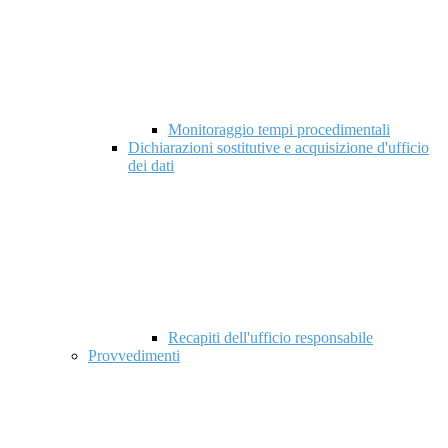
Monitoraggio tempi procedimentali
Dichiarazioni sostitutive e acquisizione d'ufficio
dei dati
Recapiti dell'ufficio responsabile
Provvedimenti