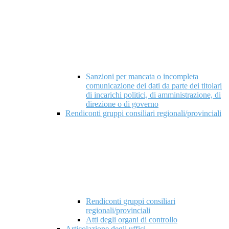
Sanzioni per mancata o incompleta
comunicazione dei dati da parte dei titolari
di incarichi politici, di amministrazione, di
direzione o di governo
Rendiconti gruppi consiliari regionali/provinciali
Rendiconti gruppi consiliari
regionali/provinciali
Atti degli organi di controllo
Articolazione degli uffici