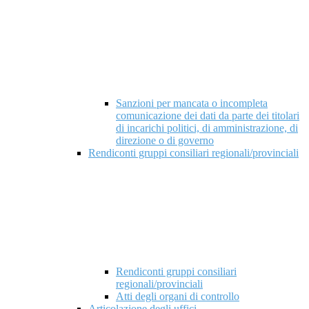
Sanzioni per mancata o incompleta
comunicazione dei dati da parte dei titolari
di incarichi politici, di amministrazione, di
direzione o di governo
Rendiconti gruppi consiliari regionali/provinciali
Rendiconti gruppi consiliari
regionali/provinciali
Atti degli organi di controllo
Articolazione degli uffici