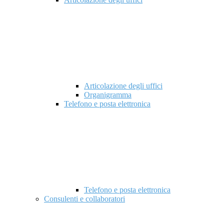
Articolazione degli uffici
Organigramma
Telefono e posta elettronica
Telefono e posta elettronica
Consulenti e collaboratori