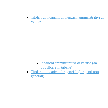
Titolari di incarichi dirigenziali amministrativi di
vertice
Incarichi amministrativi di vertice (da
pubblicare in tabelle)
Titolari di incarichi dirigenziali (dirigenti non
generali)