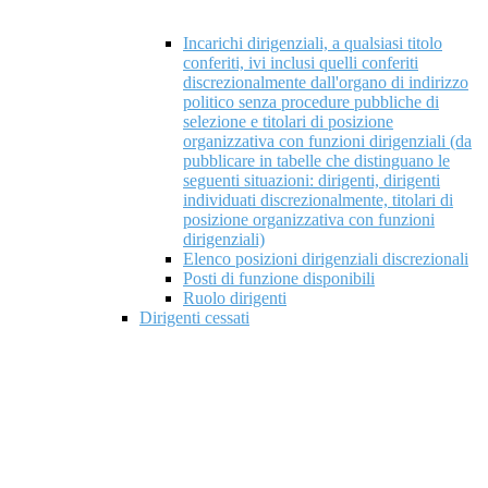
Incarichi dirigenziali, a qualsiasi titolo
conferiti, ivi inclusi quelli conferiti
discrezionalmente dall'organo di indirizzo
politico senza procedure pubbliche di
selezione e titolari di posizione
organizzativa con funzioni dirigenziali (da
pubblicare in tabelle che distinguano le
seguenti situazioni: dirigenti, dirigenti
individuati discrezionalmente, titolari di
posizione organizzativa con funzioni
dirigenziali)
Elenco posizioni dirigenziali discrezionali
Posti di funzione disponibili
Ruolo dirigenti
Dirigenti cessati