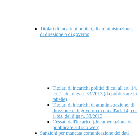
Titolari di incarichi politici, di amministrazione,
di direzione o di governo
Titolari di incarichi politici di cui all'art. 14,
co. 1, del dlgs n. 33/2013 (da pubblicare in
tabelle)
Titolari di incarichi di amministrazione, di
direzione o di governo di cui all'art. 14, co.
1-bis, del dlgs n. 33/2013
Cessati dall'incarico (documentazione da
pubblicare sul sito web)
Sanzioni per mancata comunicazione dei dati