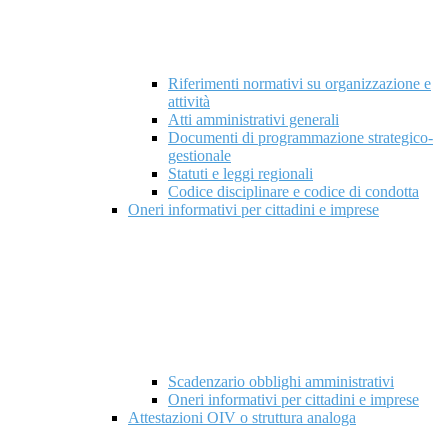
Riferimenti normativi su organizzazione e
attività
Atti amministrativi generali
Documenti di programmazione strategico-
gestionale
Statuti e leggi regionali
Codice disciplinare e codice di condotta
Oneri informativi per cittadini e imprese
Scadenzario obblighi amministrativi
Oneri informativi per cittadini e imprese
Attestazioni OIV o struttura analoga