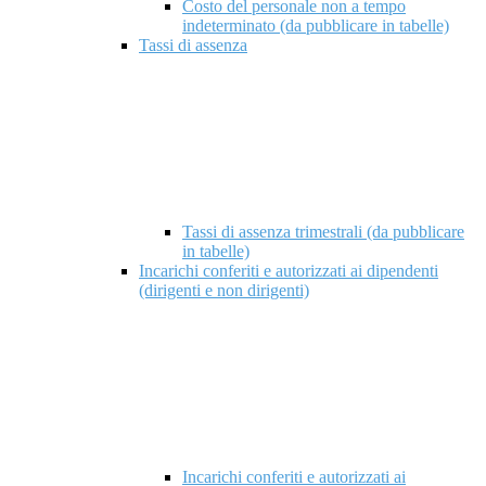
Costo del personale non a tempo
indeterminato (da pubblicare in tabelle)
Tassi di assenza
Tassi di assenza trimestrali (da pubblicare
in tabelle)
Incarichi conferiti e autorizzati ai dipendenti
(dirigenti e non dirigenti)
Incarichi conferiti e autorizzati ai