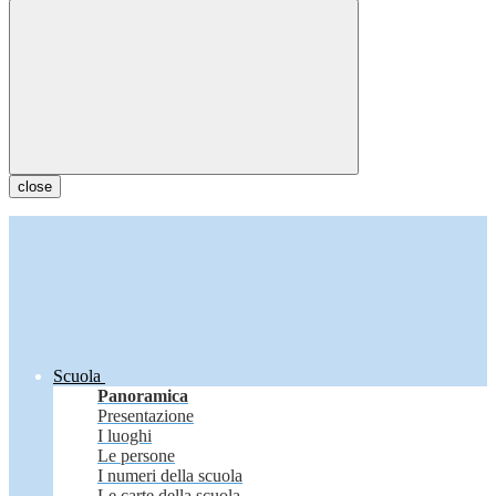
close
Scuola
Panoramica
Presentazione
I luoghi
Le persone
I numeri della scuola
Le carte della scuola