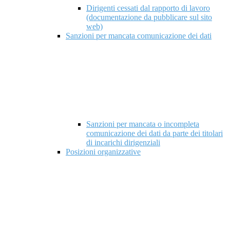
Dirigenti cessati dal rapporto di lavoro
(documentazione da pubblicare sul sito
web)
Sanzioni per mancata comunicazione dei dati
Sanzioni per mancata o incompleta
comunicazione dei dati da parte dei titolari
di incarichi dirigenziali
Posizioni organizzative