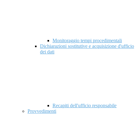
Monitoraggio tempi procedimentali
Dichiarazioni sostitutive e acquisizione d'ufficio
dei dati
Recapiti dell'ufficio responsabile
Provvedimenti