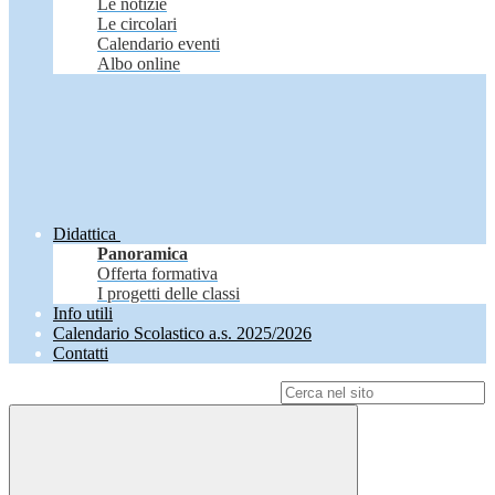
Le notizie
Le circolari
Calendario eventi
Albo online
Didattica
Panoramica
Offerta formativa
I progetti delle classi
Info utili
Calendario Scolastico a.s. 2025/2026
Contatti
Campo di ricerca per le pagine del sito