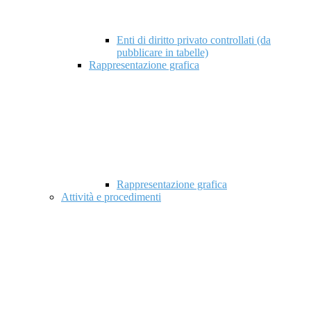
Enti di diritto privato controllati (da
pubblicare in tabelle)
Rappresentazione grafica
Rappresentazione grafica
Attività e procedimenti