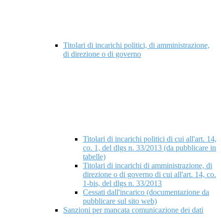
Titolari di incarichi politici, di amministrazione,
di direzione o di governo
Titolari di incarichi politici di cui all'art. 14,
co. 1, del dlgs n. 33/2013 (da pubblicare in
tabelle)
Titolari di incarichi di amministrazione, di
direzione o di governo di cui all'art. 14, co.
1-bis, del dlgs n. 33/2013
Cessati dall'incarico (documentazione da
pubblicare sul sito web)
Sanzioni per mancata comunicazione dei dati