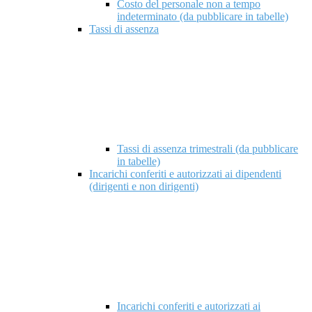
Costo del personale non a tempo
indeterminato (da pubblicare in tabelle)
Tassi di assenza
Tassi di assenza trimestrali (da pubblicare
in tabelle)
Incarichi conferiti e autorizzati ai dipendenti
(dirigenti e non dirigenti)
Incarichi conferiti e autorizzati ai