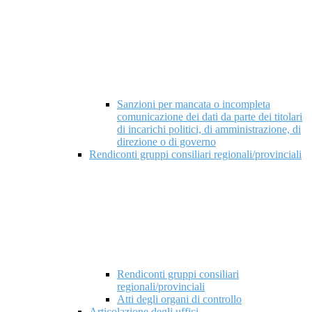
Sanzioni per mancata o incompleta
comunicazione dei dati da parte dei titolari
di incarichi politici, di amministrazione, di
direzione o di governo
Rendiconti gruppi consiliari regionali/provinciali
Rendiconti gruppi consiliari
regionali/provinciali
Atti degli organi di controllo
Articolazione degli uffici