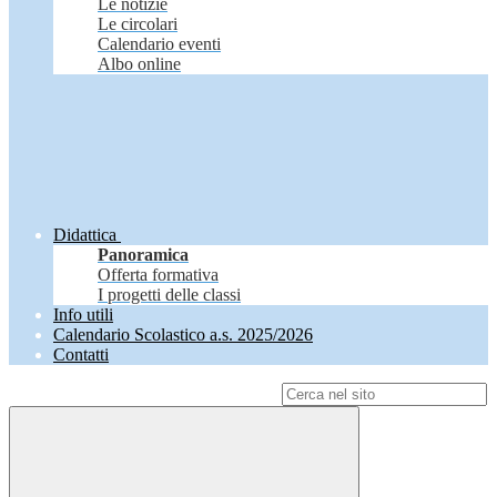
Le notizie
Le circolari
Calendario eventi
Albo online
Didattica
Panoramica
Offerta formativa
I progetti delle classi
Info utili
Calendario Scolastico a.s. 2025/2026
Contatti
Campo di ricerca per le pagine del sito