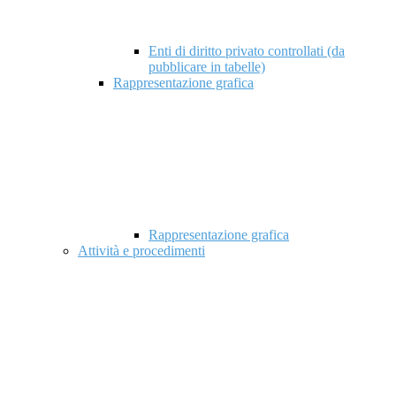
Enti di diritto privato controllati (da
pubblicare in tabelle)
Rappresentazione grafica
Rappresentazione grafica
Attività e procedimenti