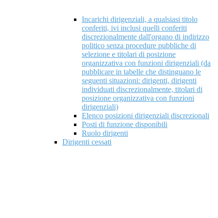
Incarichi dirigenziali, a qualsiasi titolo
conferiti, ivi inclusi quelli conferiti
discrezionalmente dall'organo di indirizzo
politico senza procedure pubbliche di
selezione e titolari di posizione
organizzativa con funzioni dirigenziali (da
pubblicare in tabelle che distinguano le
seguenti situazioni: dirigenti, dirigenti
individuati discrezionalmente, titolari di
posizione organizzativa con funzioni
dirigenziali)
Elenco posizioni dirigenziali discrezionali
Posti di funzione disponibili
Ruolo dirigenti
Dirigenti cessati