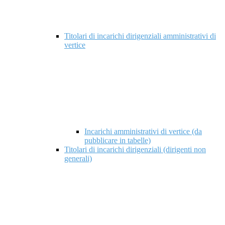
Titolari di incarichi dirigenziali amministrativi di
vertice
Incarichi amministrativi di vertice (da
pubblicare in tabelle)
Titolari di incarichi dirigenziali (dirigenti non
generali)