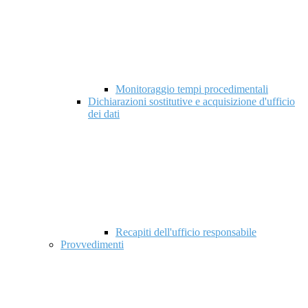
Monitoraggio tempi procedimentali
Dichiarazioni sostitutive e acquisizione d'ufficio
dei dati
Recapiti dell'ufficio responsabile
Provvedimenti