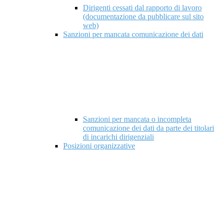
Dirigenti cessati dal rapporto di lavoro
(documentazione da pubblicare sul sito
web)
Sanzioni per mancata comunicazione dei dati
Sanzioni per mancata o incompleta
comunicazione dei dati da parte dei titolari
di incarichi dirigenziali
Posizioni organizzative