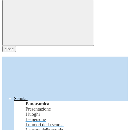
close
Scuola
Panoramica
Presentazione
I luoghi
Le persone
I numeri della scuola
Le carte della scuola