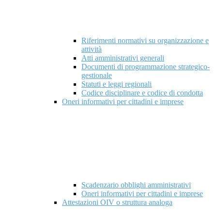
Riferimenti normativi su organizzazione e
attività
Atti amministrativi generali
Documenti di programmazione strategico-
gestionale
Statuti e leggi regionali
Codice disciplinare e codice di condotta
Oneri informativi per cittadini e imprese
Scadenzario obblighi amministrativi
Oneri informativi per cittadini e imprese
Attestazioni OIV o struttura analoga