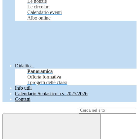
Le notizie
Le circolari
Calendario eventi
Albo online
Didattica
Panoramica
Offerta formativa
I progetti delle classi
Info utili
Calendario Scolastico a.s. 2025/2026
Contatti
Campo di ricerca per le pagine del sito