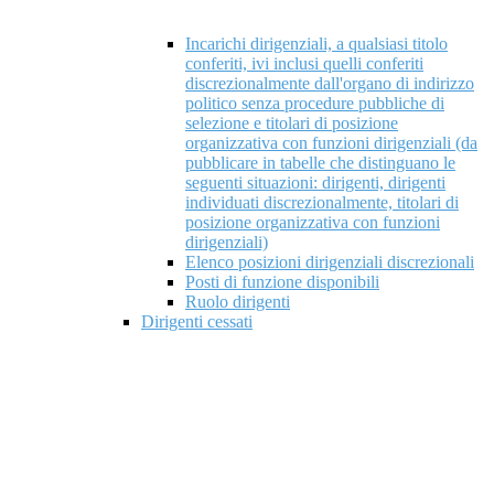
Incarichi dirigenziali, a qualsiasi titolo
conferiti, ivi inclusi quelli conferiti
discrezionalmente dall'organo di indirizzo
politico senza procedure pubbliche di
selezione e titolari di posizione
organizzativa con funzioni dirigenziali (da
pubblicare in tabelle che distinguano le
seguenti situazioni: dirigenti, dirigenti
individuati discrezionalmente, titolari di
posizione organizzativa con funzioni
dirigenziali)
Elenco posizioni dirigenziali discrezionali
Posti di funzione disponibili
Ruolo dirigenti
Dirigenti cessati