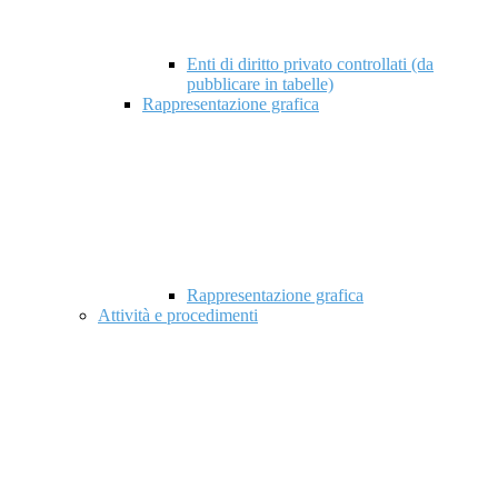
Enti di diritto privato controllati (da
pubblicare in tabelle)
Rappresentazione grafica
Rappresentazione grafica
Attività e procedimenti