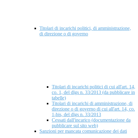
Titolari di incarichi politici, di amministrazione,
di direzione o di governo
Titolari di incarichi politici di cui all'art. 14,
co. 1, del dlgs n. 33/2013 (da pubblicare in
tabelle)
Titolari di incarichi di amministrazione, di
direzione o di governo di cui all'art. 14, co.
1-bis, del dlgs n. 33/2013
Cessati dall'incarico (documentazione da
pubblicare sul sito web)
Sanzioni per mancata comunicazione dei dati