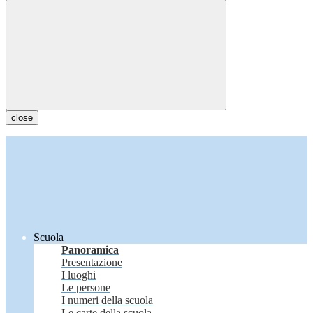
close
Scuola
Panoramica
Presentazione
I luoghi
Le persone
I numeri della scuola
Le carte della scuola