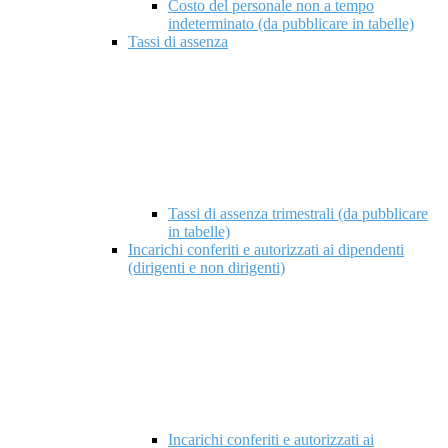
Costo del personale non a tempo
indeterminato (da pubblicare in tabelle)
Tassi di assenza
Tassi di assenza trimestrali (da pubblicare
in tabelle)
Incarichi conferiti e autorizzati ai dipendenti
(dirigenti e non dirigenti)
Incarichi conferiti e autorizzati ai