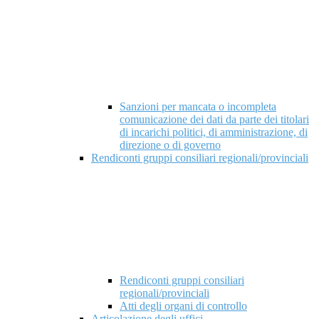
Sanzioni per mancata o incompleta
comunicazione dei dati da parte dei titolari
di incarichi politici, di amministrazione, di
direzione o di governo
Rendiconti gruppi consiliari regionali/provinciali
Rendiconti gruppi consiliari
regionali/provinciali
Atti degli organi di controllo
Articolazione degli uffici