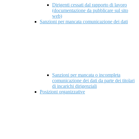
Dirigenti cessati dal rapporto di lavoro
(documentazione da pubblicare sul sito
web)
Sanzioni per mancata comunicazione dei dati
Sanzioni per mancata o incompleta
comunicazione dei dati da parte dei titolari
di incarichi dirigenziali
Posizioni organizzative