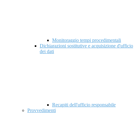
Monitoraggio tempi procedimentali
Dichiarazioni sostitutive e acquisizione d'ufficio
dei dati
Recapiti dell'ufficio responsabile
Provvedimenti