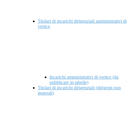
Titolari di incarichi dirigenziali amministrativi di
vertice
Incarichi amministrativi di vertice (da
pubblicare in tabelle)
Titolari di incarichi dirigenziali (dirigenti non
generali)