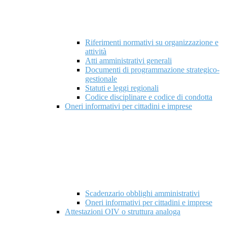
Riferimenti normativi su organizzazione e
attività
Atti amministrativi generali
Documenti di programmazione strategico-
gestionale
Statuti e leggi regionali
Codice disciplinare e codice di condotta
Oneri informativi per cittadini e imprese
Scadenzario obblighi amministrativi
Oneri informativi per cittadini e imprese
Attestazioni OIV o struttura analoga