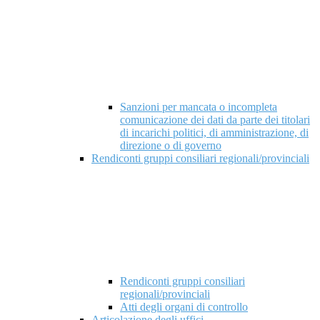
Sanzioni per mancata o incompleta
comunicazione dei dati da parte dei titolari
di incarichi politici, di amministrazione, di
direzione o di governo
Rendiconti gruppi consiliari regionali/provinciali
Rendiconti gruppi consiliari
regionali/provinciali
Atti degli organi di controllo
Articolazione degli uffici