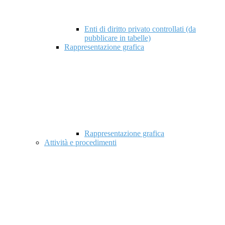
Enti di diritto privato controllati (da
pubblicare in tabelle)
Rappresentazione grafica
Rappresentazione grafica
Attività e procedimenti