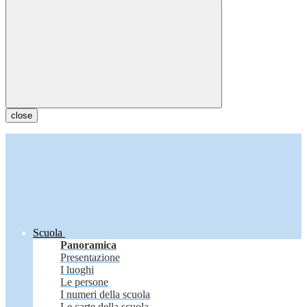
close
Scuola
Panoramica
Presentazione
I luoghi
Le persone
I numeri della scuola
Le carte della scuola