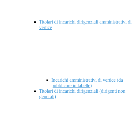
Titolari di incarichi dirigenziali amministrativi di
vertice
Incarichi amministrativi di vertice (da
pubblicare in tabelle)
Titolari di incarichi dirigenziali (dirigenti non
generali)