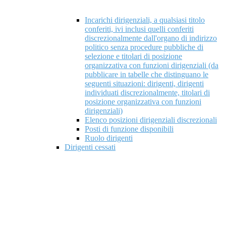
Incarichi dirigenziali, a qualsiasi titolo
conferiti, ivi inclusi quelli conferiti
discrezionalmente dall'organo di indirizzo
politico senza procedure pubbliche di
selezione e titolari di posizione
organizzativa con funzioni dirigenziali (da
pubblicare in tabelle che distinguano le
seguenti situazioni: dirigenti, dirigenti
individuati discrezionalmente, titolari di
posizione organizzativa con funzioni
dirigenziali)
Elenco posizioni dirigenziali discrezionali
Posti di funzione disponibili
Ruolo dirigenti
Dirigenti cessati