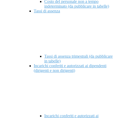
Costo del personale non a tempo
indeterminato (da pubblicare in tabelle)
Tassi di assenza
Tassi di assenza trimestrali (da pubblicare
in tabelle)
Incarichi conferiti e autorizzati ai dipendenti
(dirigenti e non dirigenti)
Incarichi conferiti e autorizzati ai