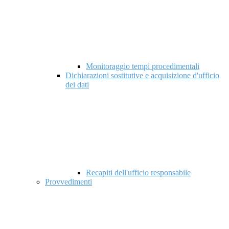
Monitoraggio tempi procedimentali
Dichiarazioni sostitutive e acquisizione d'ufficio
dei dati
Recapiti dell'ufficio responsabile
Provvedimenti