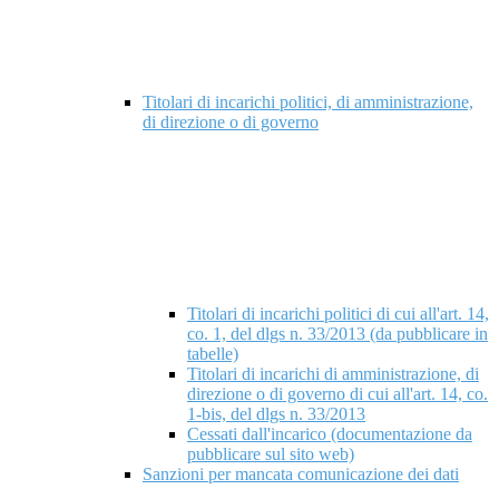
Titolari di incarichi politici, di amministrazione,
di direzione o di governo
Titolari di incarichi politici di cui all'art. 14,
co. 1, del dlgs n. 33/2013 (da pubblicare in
tabelle)
Titolari di incarichi di amministrazione, di
direzione o di governo di cui all'art. 14, co.
1-bis, del dlgs n. 33/2013
Cessati dall'incarico (documentazione da
pubblicare sul sito web)
Sanzioni per mancata comunicazione dei dati