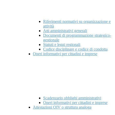
Riferimenti normativi su organizzazione e
attività
Atti amministrativi generali
Documenti di programmazione strategico-
gestionale
Statuti e leggi regionali
Codice disciplinare e codice di condotta
Oneri informativi per cittadini e imprese
Scadenzario obblighi amministrativi
Oneri informativi per cittadini e imprese
Attestazioni OIV o struttura analoga