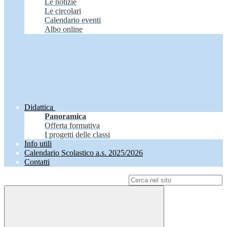
Le notizie
Le circolari
Calendario eventi
Albo online
Didattica
Panoramica
Offerta formativa
I progetti delle classi
Info utili
Calendario Scolastico a.s. 2025/2026
Contatti
Campo di ricerca per le pagine del sito