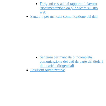
Dirigenti cessati dal rapporto di lavoro
(documentazione da pubblicare sul sito
web)
Sanzioni per mancata comunicazione dei dati
Sanzioni per mancata o incompleta
comunicazione dei dati da parte dei titolari
di incarichi dirigenziali
Posizioni organizzative