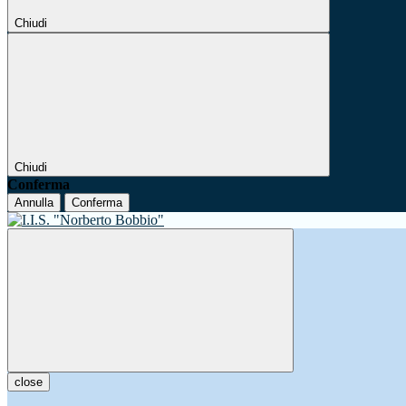
Chiudi
Chiudi
Conferma
Annulla
Conferma
close