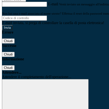
E-mail
Verrà inviato un messaggio all'indirizz
Non hai una e-mail associata al nome utente? Effettua il reset della password tram
E-mail inviata, si prega di controllare la casella di posta elettronica!
Errore
Chiudi
Successo
Chiudi
Informazione
Chiudi
Attendere...
Attendere il completamento dell'operazione...