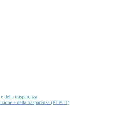
 e della trasparenza
ruzione e della trasparenza (PTPCT)