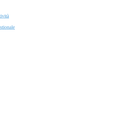
ività
stionale