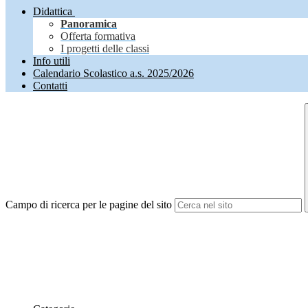
Didattica
Panoramica
Offerta formativa
I progetti delle classi
Info utili
Calendario Scolastico a.s. 2025/2026
Contatti
Campo di ricerca per le pagine del sito