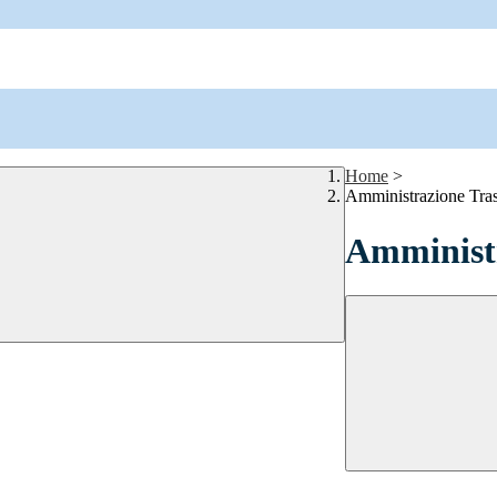
Home
>
Amministrazione Tra
Amministr