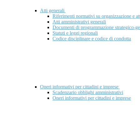
Atti generali
Riferimenti normativi su organizzazione e att
Atti amministrativi generali
Documenti di programmazione strategico-ge
Statuti e leggi regionali
Codice disciplinare e codice di condotta
Oneri informativi per cittadini e imprese
Scadenzario obblighi amministrativi
Oneri informativi per cittadini e imprese