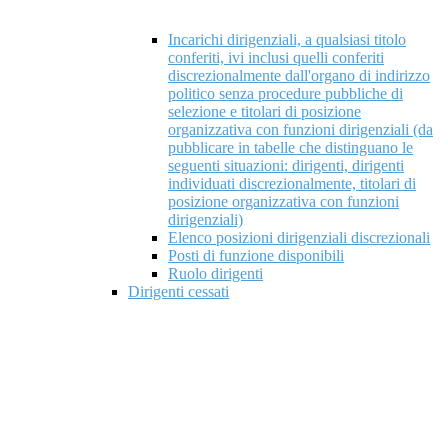
Incarichi dirigenziali, a qualsiasi titolo
conferiti, ivi inclusi quelli conferiti
discrezionalmente dall'organo di indirizzo
politico senza procedure pubbliche di
selezione e titolari di posizione
organizzativa con funzioni dirigenziali (da
pubblicare in tabelle che distinguano le
seguenti situazioni: dirigenti, dirigenti
individuati discrezionalmente, titolari di
posizione organizzativa con funzioni
dirigenziali)
Elenco posizioni dirigenziali discrezionali
Posti di funzione disponibili
Ruolo dirigenti
Dirigenti cessati