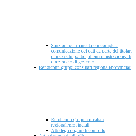
Sanzioni per mancata o incompleta
comunicazione dei dati da parte dei titolari
di incarichi politici, di amministrazione, di
direzione o di governo
Rendiconti gruppi consiliari regionali/provinciali
Rendiconti gruppi consiliari
regionali/provinciali
Atti degli organi di controllo
Articolazione degli uffici