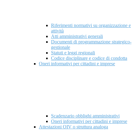
Riferimenti normativi su organizzazione e
attività
Atti amministrativi generali
Documenti di programmazione strategico-
gestionale
Statuti e leggi regionali
Codice disciplinare e codice di condotta
Oneri informativi per cittadini e imprese
Scadenzario obblighi amministrativi
Oneri informativi per cittadini e imprese
Attestazioni OIV o struttura analoga