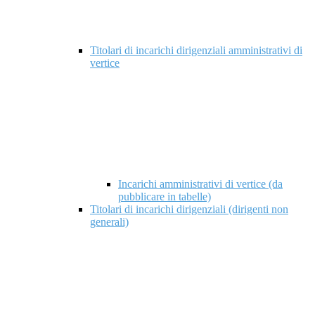
Titolari di incarichi dirigenziali amministrativi di
vertice
Incarichi amministrativi di vertice (da
pubblicare in tabelle)
Titolari di incarichi dirigenziali (dirigenti non
generali)