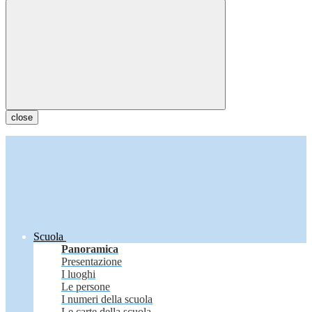
close
Scuola
Panoramica
Presentazione
I luoghi
Le persone
I numeri della scuola
Le carte della scuola