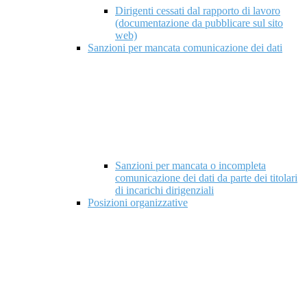
Dirigenti cessati dal rapporto di lavoro
(documentazione da pubblicare sul sito
web)
Sanzioni per mancata comunicazione dei dati
Sanzioni per mancata o incompleta
comunicazione dei dati da parte dei titolari
di incarichi dirigenziali
Posizioni organizzative