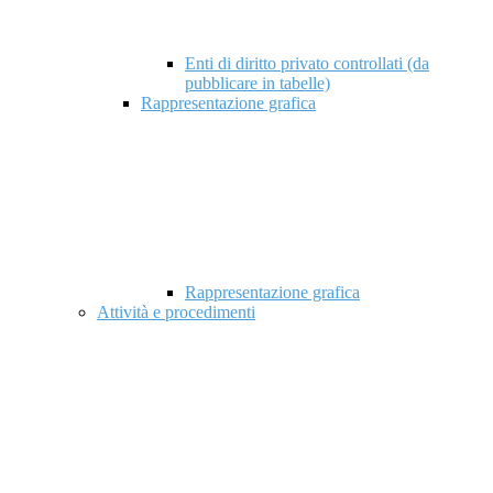
Enti di diritto privato controllati (da
pubblicare in tabelle)
Rappresentazione grafica
Rappresentazione grafica
Attività e procedimenti