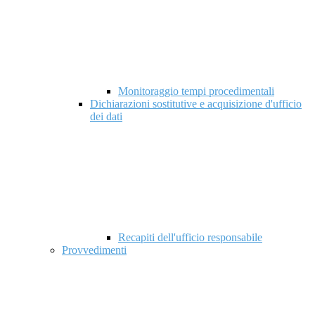
Monitoraggio tempi procedimentali
Dichiarazioni sostitutive e acquisizione d'ufficio
dei dati
Recapiti dell'ufficio responsabile
Provvedimenti