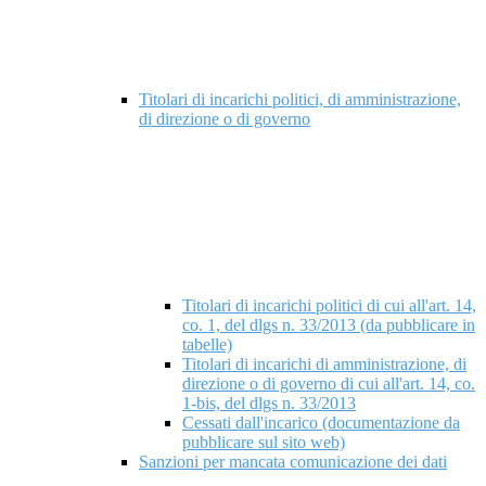
Titolari di incarichi politici, di amministrazione,
di direzione o di governo
Titolari di incarichi politici di cui all'art. 14,
co. 1, del dlgs n. 33/2013 (da pubblicare in
tabelle)
Titolari di incarichi di amministrazione, di
direzione o di governo di cui all'art. 14, co.
1-bis, del dlgs n. 33/2013
Cessati dall'incarico (documentazione da
pubblicare sul sito web)
Sanzioni per mancata comunicazione dei dati