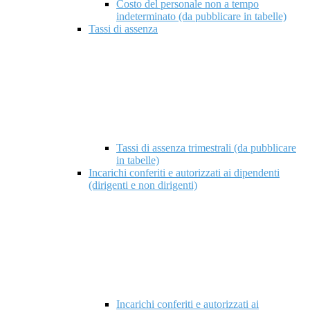
Costo del personale non a tempo
indeterminato (da pubblicare in tabelle)
Tassi di assenza
Tassi di assenza trimestrali (da pubblicare
in tabelle)
Incarichi conferiti e autorizzati ai dipendenti
(dirigenti e non dirigenti)
Incarichi conferiti e autorizzati ai