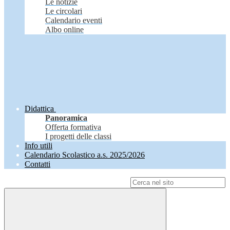
Le notizie
Le circolari
Calendario eventi
Albo online
Didattica
Panoramica
Offerta formativa
I progetti delle classi
Info utili
Calendario Scolastico a.s. 2025/2026
Contatti
Campo di ricerca per le pagine del sito