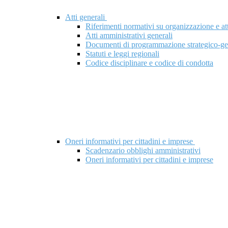
Atti generali
Riferimenti normativi su organizzazione e att
Atti amministrativi generali
Documenti di programmazione strategico-ge
Statuti e leggi regionali
Codice disciplinare e codice di condotta
Oneri informativi per cittadini e imprese
Scadenzario obblighi amministrativi
Oneri informativi per cittadini e imprese