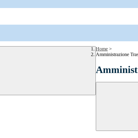
Home
>
Amministrazione Tra
Amministr