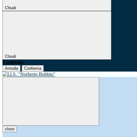
Chiudi
Chiudi
Conferma
Annulla
Conferma
close