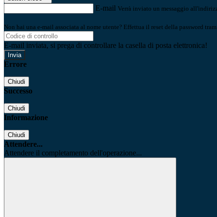
E-mail
Verrà inviato un messaggio all'indirizz
Non hai una e-mail associata al nome utente? Effettua il reset della password tram
E-mail inviata, si prega di controllare la casella di posta elettronica!
Errore
Chiudi
Successo
Chiudi
Informazione
Chiudi
Attendere...
Attendere il completamento dell'operazione...