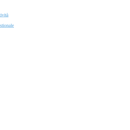
ività
stionale