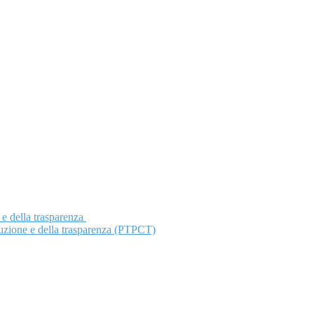
 e della trasparenza
ruzione e della trasparenza (PTPCT)