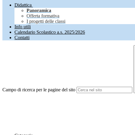
Didattica
Panoramica
Offerta formativa
I progetti delle classi
Info utili
Calendario Scolastico a.s. 2025/2026
Contatti
Campo di ricerca per le pagine del sito