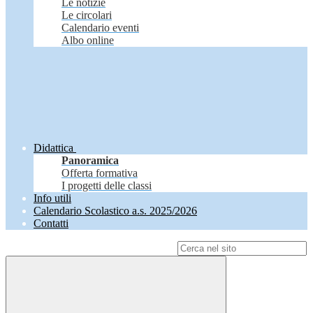
Le notizie
Le circolari
Calendario eventi
Albo online
Didattica
Panoramica
Offerta formativa
I progetti delle classi
Info utili
Calendario Scolastico a.s. 2025/2026
Contatti
Campo di ricerca per le pagine del sito