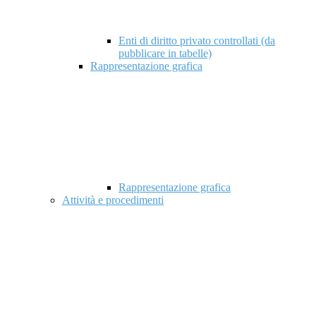
Enti di diritto privato controllati (da
pubblicare in tabelle)
Rappresentazione grafica
Rappresentazione grafica
Attività e procedimenti