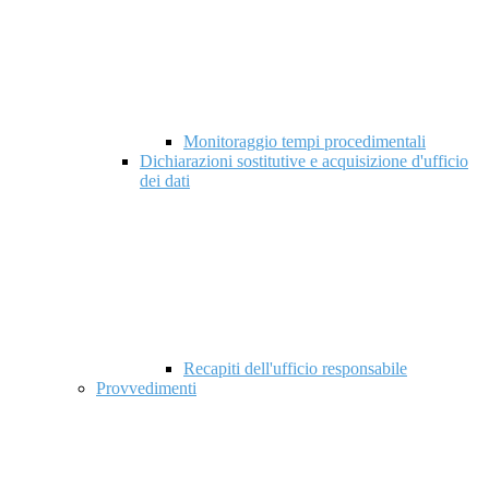
Monitoraggio tempi procedimentali
Dichiarazioni sostitutive e acquisizione d'ufficio
dei dati
Recapiti dell'ufficio responsabile
Provvedimenti