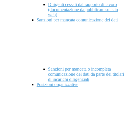
Dirigenti cessati dal rapporto di lavoro
(documentazione da pubblicare sul sito
web)
Sanzioni per mancata comunicazione dei dati
Sanzioni per mancata o incompleta
comunicazione dei dati da parte dei titolari
di incarichi dirigenziali
Posizioni organizzative