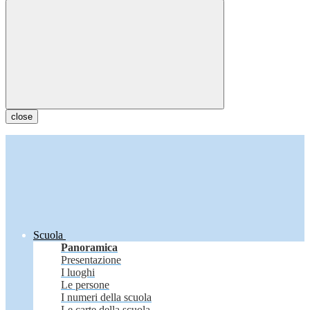
close
Scuola
Panoramica
Presentazione
I luoghi
Le persone
I numeri della scuola
Le carte della scuola