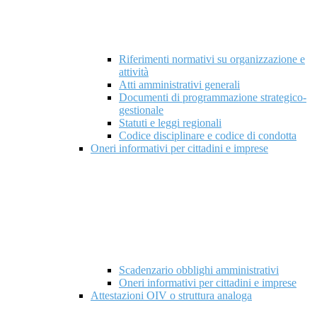
Riferimenti normativi su organizzazione e
attività
Atti amministrativi generali
Documenti di programmazione strategico-
gestionale
Statuti e leggi regionali
Codice disciplinare e codice di condotta
Oneri informativi per cittadini e imprese
Scadenzario obblighi amministrativi
Oneri informativi per cittadini e imprese
Attestazioni OIV o struttura analoga