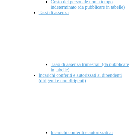
Costo del personale non a tempo
indeterminato (da pubblicare in tabelle)
Tassi di assenza
Tassi di assenza trimestrali (da pubblicare
in tabelle)
Incarichi conferiti e autorizzati ai dipendenti
(dirigenti e non dirigenti)
Incarichi conferiti e autorizzati ai