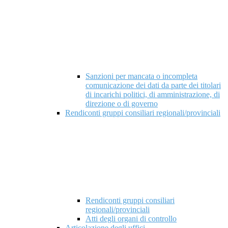
Sanzioni per mancata o incompleta
comunicazione dei dati da parte dei titolari
di incarichi politici, di amministrazione, di
direzione o di governo
Rendiconti gruppi consiliari regionali/provinciali
Rendiconti gruppi consiliari
regionali/provinciali
Atti degli organi di controllo
Articolazione degli uffici