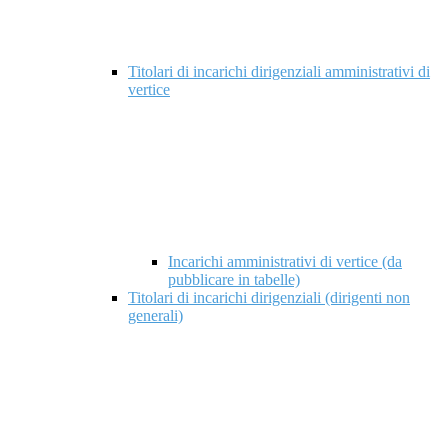
Titolari di incarichi dirigenziali amministrativi di
vertice
Incarichi amministrativi di vertice (da
pubblicare in tabelle)
Titolari di incarichi dirigenziali (dirigenti non
generali)