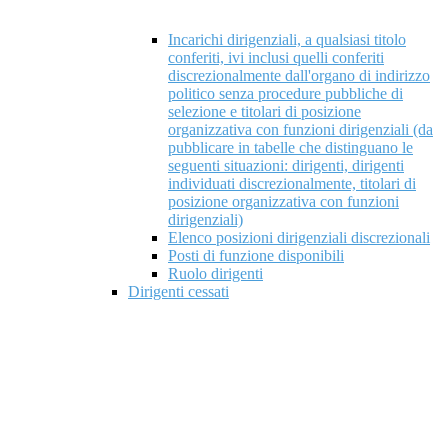
Incarichi dirigenziali, a qualsiasi titolo
conferiti, ivi inclusi quelli conferiti
discrezionalmente dall'organo di indirizzo
politico senza procedure pubbliche di
selezione e titolari di posizione
organizzativa con funzioni dirigenziali (da
pubblicare in tabelle che distinguano le
seguenti situazioni: dirigenti, dirigenti
individuati discrezionalmente, titolari di
posizione organizzativa con funzioni
dirigenziali)
Elenco posizioni dirigenziali discrezionali
Posti di funzione disponibili
Ruolo dirigenti
Dirigenti cessati