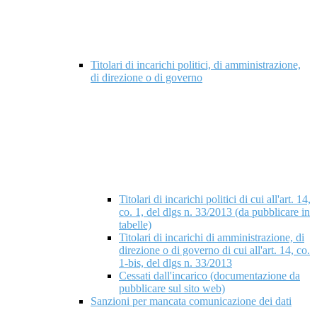
Titolari di incarichi politici, di amministrazione,
di direzione o di governo
Titolari di incarichi politici di cui all'art. 14,
co. 1, del dlgs n. 33/2013 (da pubblicare in
tabelle)
Titolari di incarichi di amministrazione, di
direzione o di governo di cui all'art. 14, co.
1-bis, del dlgs n. 33/2013
Cessati dall'incarico (documentazione da
pubblicare sul sito web)
Sanzioni per mancata comunicazione dei dati