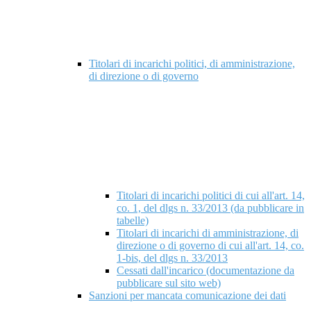
Titolari di incarichi politici, di amministrazione,
di direzione o di governo
Titolari di incarichi politici di cui all'art. 14,
co. 1, del dlgs n. 33/2013 (da pubblicare in
tabelle)
Titolari di incarichi di amministrazione, di
direzione o di governo di cui all'art. 14, co.
1-bis, del dlgs n. 33/2013
Cessati dall'incarico (documentazione da
pubblicare sul sito web)
Sanzioni per mancata comunicazione dei dati