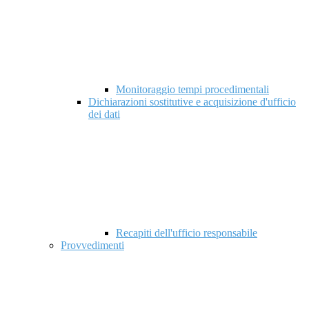
Monitoraggio tempi procedimentali
Dichiarazioni sostitutive e acquisizione d'ufficio
dei dati
Recapiti dell'ufficio responsabile
Provvedimenti