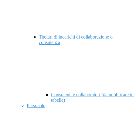
Titolari di incarichi di collaborazione o
consulenza
Consulenti e collaboratori (da pubblicare in
tabelle)
Personale