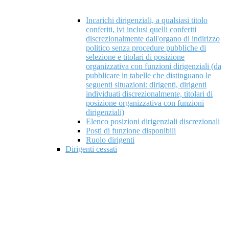
Incarichi dirigenziali, a qualsiasi titolo
conferiti, ivi inclusi quelli conferiti
discrezionalmente dall'organo di indirizzo
politico senza procedure pubbliche di
selezione e titolari di posizione
organizzativa con funzioni dirigenziali (da
pubblicare in tabelle che distinguano le
seguenti situazioni: dirigenti, dirigenti
individuati discrezionalmente, titolari di
posizione organizzativa con funzioni
dirigenziali)
Elenco posizioni dirigenziali discrezionali
Posti di funzione disponibili
Ruolo dirigenti
Dirigenti cessati