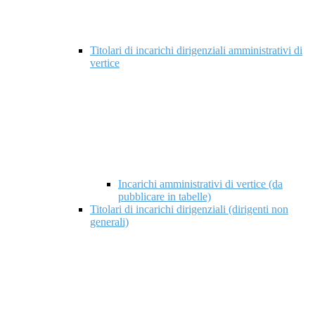
Titolari di incarichi dirigenziali amministrativi di
vertice
Incarichi amministrativi di vertice (da
pubblicare in tabelle)
Titolari di incarichi dirigenziali (dirigenti non
generali)