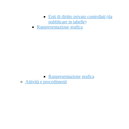
Enti di diritto privato controllati (da
pubblicare in tabelle)
Rappresentazione grafica
Rappresentazione grafica
Attività e procedimenti