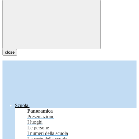
close
Scuola
Panoramica
Presentazione
I luoghi
Le persone
I numeri della scuola
Le carte della scuola