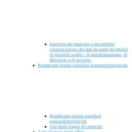
Sanzioni per mancata o incompleta
comunicazione dei dati da parte dei titolari
di incarichi politici, di amministrazione, di
direzione o di governo
Rendiconti gruppi consiliari regionali/provinciali
Rendiconti gruppi consiliari
regionali/provinciali
Atti degli organi di controllo
Articolazione degli uffici