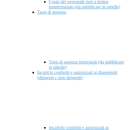
Costo del personale non a tempo
indeterminato (da pubblicare in tabelle)
Tassi di assenza
Tassi di assenza trimestrali (da pubblicare
in tabelle)
Incarichi conferiti e autorizzati ai dipendenti
(dirigenti e non dirigenti)
Incarichi conferiti e autorizzati ai