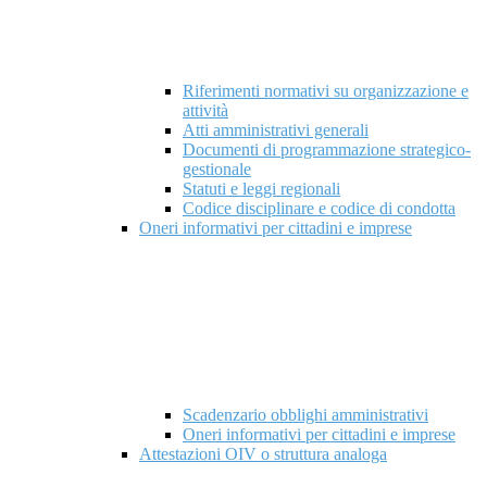
Riferimenti normativi su organizzazione e
attività
Atti amministrativi generali
Documenti di programmazione strategico-
gestionale
Statuti e leggi regionali
Codice disciplinare e codice di condotta
Oneri informativi per cittadini e imprese
Scadenzario obblighi amministrativi
Oneri informativi per cittadini e imprese
Attestazioni OIV o struttura analoga