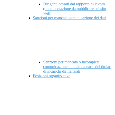
Dirigenti cessati dal rapporto di lavoro
(documentazione da pubblicare sul sito
web)
Sanzioni per mancata comunicazione dei dati
Sanzioni per mancata o incompleta
comunicazione dei dati da parte dei titolari
di incarichi dirigenziali
Posizioni organizzative