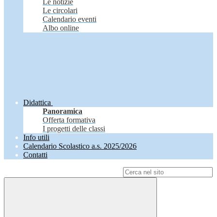
Le notizie
Le circolari
Calendario eventi
Albo online
Didattica
Panoramica
Offerta formativa
I progetti delle classi
Info utili
Calendario Scolastico a.s. 2025/2026
Contatti
Campo di ricerca per le pagine del sito