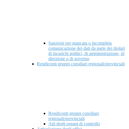
Sanzioni per mancata o incompleta
comunicazione dei dati da parte dei titolari
di incarichi politici, di amministrazione, di
direzione o di governo
Rendiconti gruppi consiliari regionali/provinciali
Rendiconti gruppi consiliari
regionali/provinciali
Atti degli organi di controllo
Articolazione degli uffici