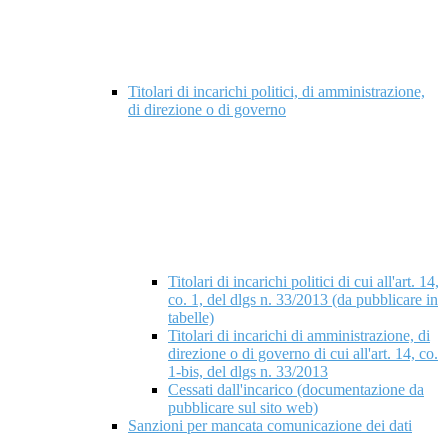
Titolari di incarichi politici, di amministrazione,
di direzione o di governo
Titolari di incarichi politici di cui all'art. 14,
co. 1, del dlgs n. 33/2013 (da pubblicare in
tabelle)
Titolari di incarichi di amministrazione, di
direzione o di governo di cui all'art. 14, co.
1-bis, del dlgs n. 33/2013
Cessati dall'incarico (documentazione da
pubblicare sul sito web)
Sanzioni per mancata comunicazione dei dati