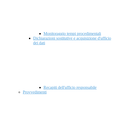
Monitoraggio tempi procedimentali
Dichiarazioni sostitutive e acquisizione d'ufficio
dei dati
Recapiti dell'ufficio responsabile
Provvedimenti