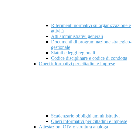
Riferimenti normativi su organizzazione e
attività
Atti amministrativi generali
Documenti di programmazione strategico-
gestionale
Statuti e leggi regionali
Codice disciplinare e codice di condotta
Oneri informativi per cittadini e imprese
Scadenzario obblighi amministrativi
Oneri informativi per cittadini e imprese
Attestazioni OIV o struttura analoga