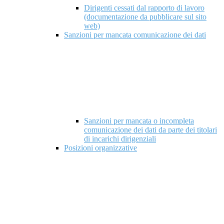
Dirigenti cessati dal rapporto di lavoro
(documentazione da pubblicare sul sito
web)
Sanzioni per mancata comunicazione dei dati
Sanzioni per mancata o incompleta
comunicazione dei dati da parte dei titolari
di incarichi dirigenziali
Posizioni organizzative