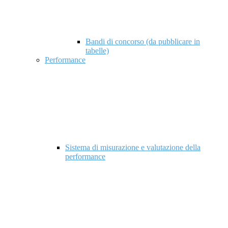
Bandi di concorso (da pubblicare in
tabelle)
Performance
Sistema di misurazione e valutazione della
performance