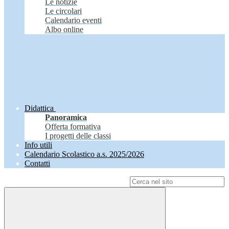
Le notizie
Le circolari
Calendario eventi
Albo online
Didattica
Panoramica
Offerta formativa
I progetti delle classi
Info utili
Calendario Scolastico a.s. 2025/2026
Contatti
Campo di ricerca per le pagine del sito