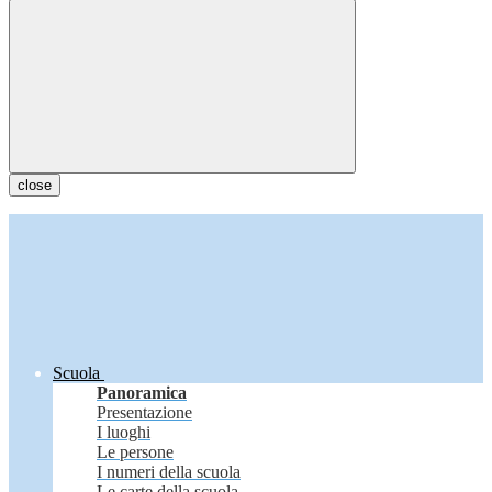
close
Scuola
Panoramica
Presentazione
I luoghi
Le persone
I numeri della scuola
Le carte della scuola