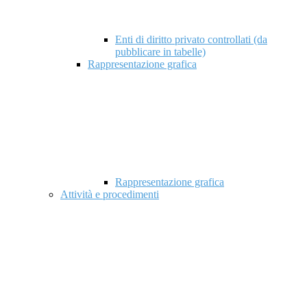
Enti di diritto privato controllati (da
pubblicare in tabelle)
Rappresentazione grafica
Rappresentazione grafica
Attività e procedimenti