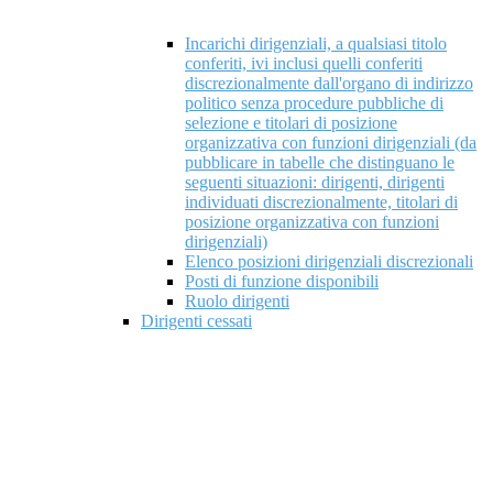
Incarichi dirigenziali, a qualsiasi titolo
conferiti, ivi inclusi quelli conferiti
discrezionalmente dall'organo di indirizzo
politico senza procedure pubbliche di
selezione e titolari di posizione
organizzativa con funzioni dirigenziali (da
pubblicare in tabelle che distinguano le
seguenti situazioni: dirigenti, dirigenti
individuati discrezionalmente, titolari di
posizione organizzativa con funzioni
dirigenziali)
Elenco posizioni dirigenziali discrezionali
Posti di funzione disponibili
Ruolo dirigenti
Dirigenti cessati