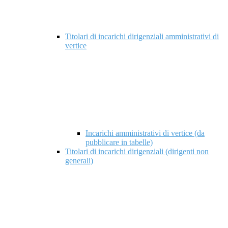
Titolari di incarichi dirigenziali amministrativi di
vertice
Incarichi amministrativi di vertice (da
pubblicare in tabelle)
Titolari di incarichi dirigenziali (dirigenti non
generali)