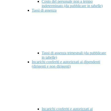
Costo del personale non a tempo
indeterminato (da pubblicare in tabelle)
Tassi di assenza
Tassi di assenza trimestrali (da pubblicare
in tabelle)
Incarichi conferiti e autorizzati ai dipendenti
(dirigenti e non dirigenti)
Incarichi conferiti e autorizzati ai