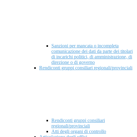
Sanzioni per mancata o incompleta
comunicazione dei dati da parte dei titolari
di incarichi politici, di amministrazione, di
direzione o di governo
Rendiconti gruppi consiliari regionali/provinciali
Rendiconti gruppi consiliari
regionali/provinciali
Atti degli organi di controllo
Articolazione degli uffici