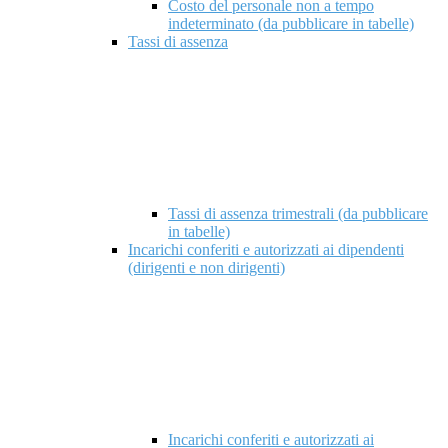
Costo del personale non a tempo
indeterminato (da pubblicare in tabelle)
Tassi di assenza
Tassi di assenza trimestrali (da pubblicare
in tabelle)
Incarichi conferiti e autorizzati ai dipendenti
(dirigenti e non dirigenti)
Incarichi conferiti e autorizzati ai