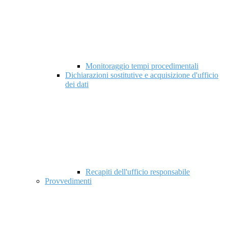
Monitoraggio tempi procedimentali
Dichiarazioni sostitutive e acquisizione d'ufficio
dei dati
Recapiti dell'ufficio responsabile
Provvedimenti