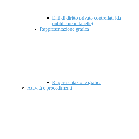
Enti di diritto privato controllati (da
pubblicare in tabelle)
Rappresentazione grafica
Rappresentazione grafica
Attività e procedimenti