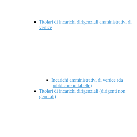
Titolari di incarichi dirigenziali amministrativi di
vertice
Incarichi amministrativi di vertice (da
pubblicare in tabelle)
Titolari di incarichi dirigenziali (dirigenti non
generali)