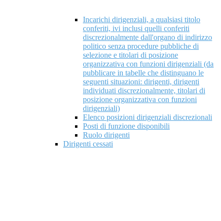
Incarichi dirigenziali, a qualsiasi titolo
conferiti, ivi inclusi quelli conferiti
discrezionalmente dall'organo di indirizzo
politico senza procedure pubbliche di
selezione e titolari di posizione
organizzativa con funzioni dirigenziali (da
pubblicare in tabelle che distinguano le
seguenti situazioni: dirigenti, dirigenti
individuati discrezionalmente, titolari di
posizione organizzativa con funzioni
dirigenziali)
Elenco posizioni dirigenziali discrezionali
Posti di funzione disponibili
Ruolo dirigenti
Dirigenti cessati