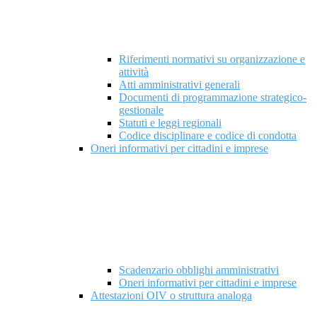
Riferimenti normativi su organizzazione e
attività
Atti amministrativi generali
Documenti di programmazione strategico-
gestionale
Statuti e leggi regionali
Codice disciplinare e codice di condotta
Oneri informativi per cittadini e imprese
Scadenzario obblighi amministrativi
Oneri informativi per cittadini e imprese
Attestazioni OIV o struttura analoga