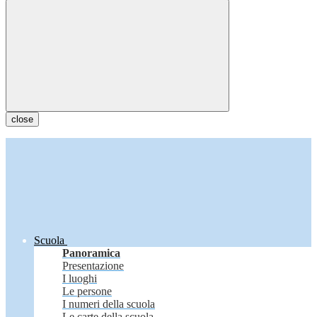
close
Scuola
Panoramica
Presentazione
I luoghi
Le persone
I numeri della scuola
Le carte della scuola