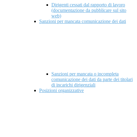
Dirigenti cessati dal rapporto di lavoro
(documentazione da pubblicare sul sito
web)
Sanzioni per mancata comunicazione dei dati
Sanzioni per mancata o incompleta
comunicazione dei dati da parte dei titolari
di incarichi dirigenziali
Posizioni organizzative