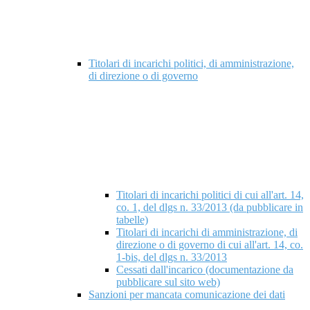
Titolari di incarichi politici, di amministrazione,
di direzione o di governo
Titolari di incarichi politici di cui all'art. 14,
co. 1, del dlgs n. 33/2013 (da pubblicare in
tabelle)
Titolari di incarichi di amministrazione, di
direzione o di governo di cui all'art. 14, co.
1-bis, del dlgs n. 33/2013
Cessati dall'incarico (documentazione da
pubblicare sul sito web)
Sanzioni per mancata comunicazione dei dati