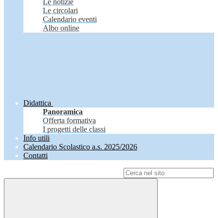
Le notizie
Le circolari
Calendario eventi
Albo online
Didattica
Panoramica
Offerta formativa
I progetti delle classi
Info utili
Calendario Scolastico a.s. 2025/2026
Contatti
Campo di ricerca per le pagine del sito