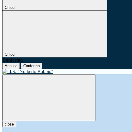
Chiudi
Chiudi
Conferma
Annulla
Conferma
close