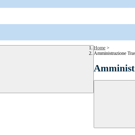
Home
>
Amministrazione Tra
Amministr