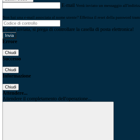
E-mail
Verrà inviato un messaggio all'indirizz
Non hai una e-mail associata al nome utente? Effettua il reset della password tram
E-mail inviata, si prega di controllare la casella di posta elettronica!
Errore
Chiudi
Successo
Chiudi
Informazione
Chiudi
Attendere...
Attendere il completamento dell'operazione...