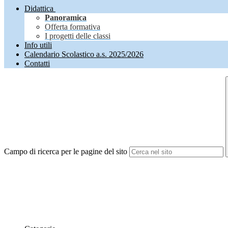
Didattica
Panoramica
Offerta formativa
I progetti delle classi
Info utili
Calendario Scolastico a.s. 2025/2026
Contatti
Campo di ricerca per le pagine del sito