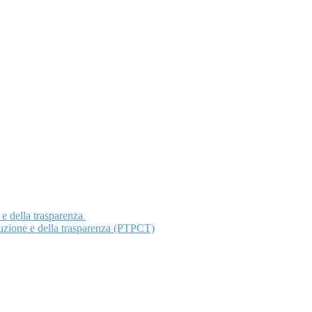
 e della trasparenza
ruzione e della trasparenza (PTPCT)