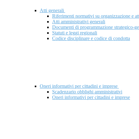
Atti generali
Riferimenti normativi su organizzazione e att
Atti amministrativi generali
Documenti di programmazione strategico-ge
Statuti e leggi regionali
Codice disciplinare e codice di condotta
Oneri informativi per cittadini e imprese
Scadenzario obblighi amministrativi
Oneri informativi per cittadini e imprese