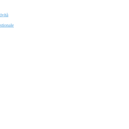
ività
stionale