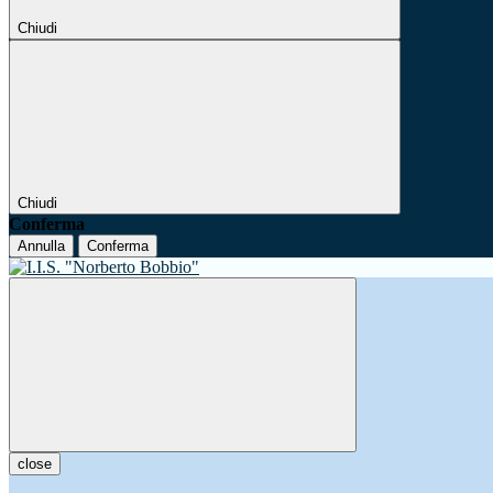
Chiudi
Chiudi
Conferma
Annulla
Conferma
close