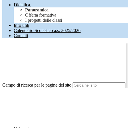
Didattica
Panoramica
Offerta formativa
I progetti delle classi
Info utili
Calendario Scolastico a.s. 2025/2026
Contatti
Campo di ricerca per le pagine del sito