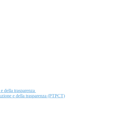
 e della trasparenza
ruzione e della trasparenza (PTPCT)