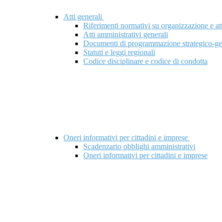
Atti generali
Riferimenti normativi su organizzazione e att
Atti amministrativi generali
Documenti di programmazione strategico-ge
Statuti e leggi regionali
Codice disciplinare e codice di condotta
Oneri informativi per cittadini e imprese
Scadenzario obblighi amministrativi
Oneri informativi per cittadini e imprese