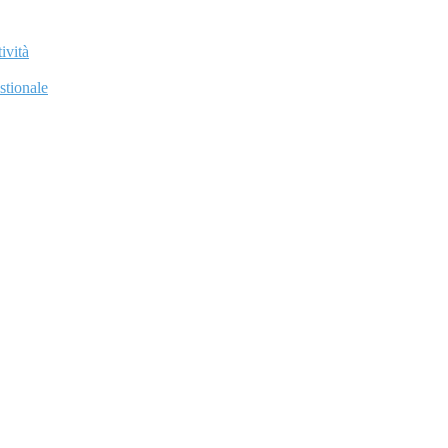
ività
stionale