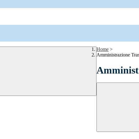
Home
>
Amministrazione Tra
Amministr