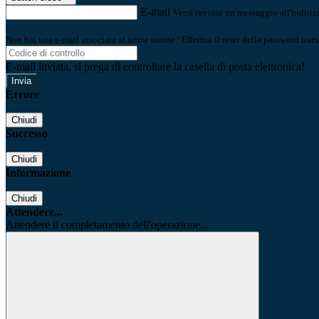
E-mail
Verrà inviato un messaggio all'indirizz
Non hai una e-mail associata al nome utente? Effettua il reset della password tram
E-mail inviata, si prega di controllare la casella di posta elettronica!
Errore
Chiudi
Successo
Chiudi
Informazione
Chiudi
Attendere...
Attendere il completamento dell'operazione...