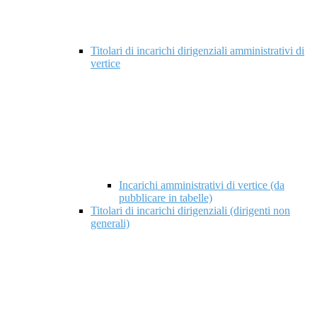
Titolari di incarichi dirigenziali amministrativi di
vertice
Incarichi amministrativi di vertice (da
pubblicare in tabelle)
Titolari di incarichi dirigenziali (dirigenti non
generali)