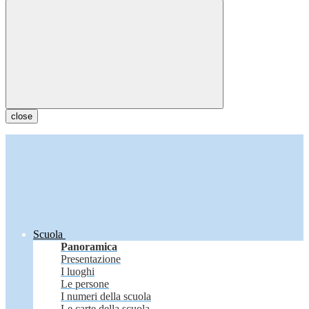
close
Scuola
Panoramica
Presentazione
I luoghi
Le persone
I numeri della scuola
Le carte della scuola