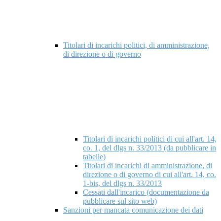
Titolari di incarichi politici, di amministrazione,
di direzione o di governo
Titolari di incarichi politici di cui all'art. 14,
co. 1, del dlgs n. 33/2013 (da pubblicare in
tabelle)
Titolari di incarichi di amministrazione, di
direzione o di governo di cui all'art. 14, co.
1-bis, del dlgs n. 33/2013
Cessati dall'incarico (documentazione da
pubblicare sul sito web)
Sanzioni per mancata comunicazione dei dati