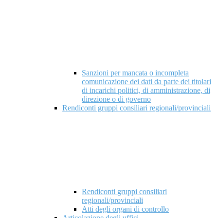
Sanzioni per mancata o incompleta
comunicazione dei dati da parte dei titolari
di incarichi politici, di amministrazione, di
direzione o di governo
Rendiconti gruppi consiliari regionali/provinciali
Rendiconti gruppi consiliari
regionali/provinciali
Atti degli organi di controllo
Articolazione degli uffici