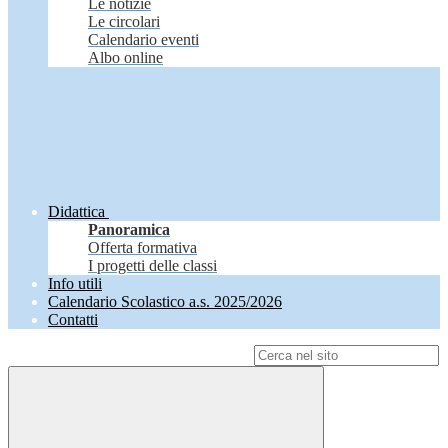
Le notizie
Le circolari
Calendario eventi
Albo online
Didattica
Panoramica
Offerta formativa
I progetti delle classi
Info utili
Calendario Scolastico a.s. 2025/2026
Contatti
Campo di ricerca per le pagine del sito