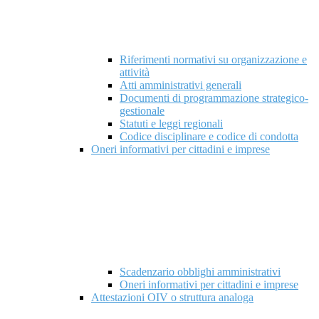
Riferimenti normativi su organizzazione e
attività
Atti amministrativi generali
Documenti di programmazione strategico-
gestionale
Statuti e leggi regionali
Codice disciplinare e codice di condotta
Oneri informativi per cittadini e imprese
Scadenzario obblighi amministrativi
Oneri informativi per cittadini e imprese
Attestazioni OIV o struttura analoga