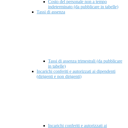
Costo del personale non a tempo
indeterminato (da pubblicare in tabelle)
Tassi di assenza
Tassi di assenza trimestrali (da pubblicare
in tabelle)
Incarichi conferiti e autorizzati ai dipendenti
(dirigenti e non dirigenti)
Incarichi conferiti e autorizzati ai