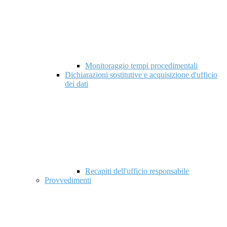
Monitoraggio tempi procedimentali
Dichiarazioni sostitutive e acquisizione d'ufficio
dei dati
Recapiti dell'ufficio responsabile
Provvedimenti