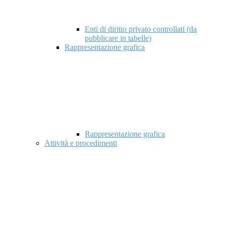
Enti di diritto privato controllati (da
pubblicare in tabelle)
Rappresentazione grafica
Rappresentazione grafica
Attività e procedimenti