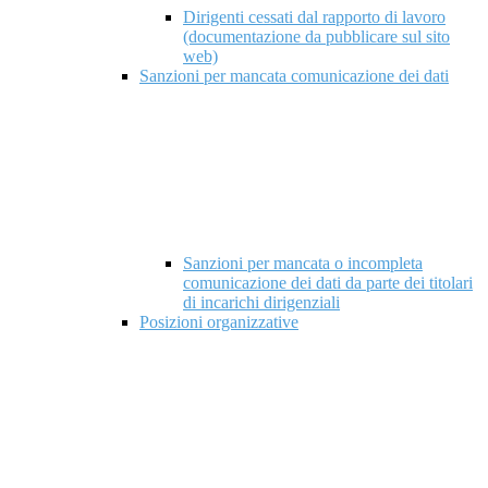
Dirigenti cessati dal rapporto di lavoro
(documentazione da pubblicare sul sito
web)
Sanzioni per mancata comunicazione dei dati
Sanzioni per mancata o incompleta
comunicazione dei dati da parte dei titolari
di incarichi dirigenziali
Posizioni organizzative