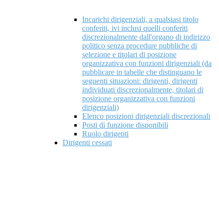
Incarichi dirigenziali, a qualsiasi titolo
conferiti, ivi inclusi quelli conferiti
discrezionalmente dall'organo di indirizzo
politico senza procedure pubbliche di
selezione e titolari di posizione
organizzativa con funzioni dirigenziali (da
pubblicare in tabelle che distinguano le
seguenti situazioni: dirigenti, dirigenti
individuati discrezionalmente, titolari di
posizione organizzativa con funzioni
dirigenziali)
Elenco posizioni dirigenziali discrezionali
Posti di funzione disponibili
Ruolo dirigenti
Dirigenti cessati