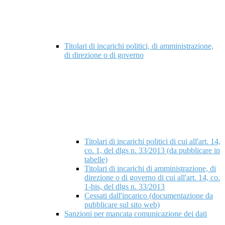
Titolari di incarichi politici, di amministrazione,
di direzione o di governo
Titolari di incarichi politici di cui all'art. 14,
co. 1, del dlgs n. 33/2013 (da pubblicare in
tabelle)
Titolari di incarichi di amministrazione, di
direzione o di governo di cui all'art. 14, co.
1-bis, del dlgs n. 33/2013
Cessati dall'incarico (documentazione da
pubblicare sul sito web)
Sanzioni per mancata comunicazione dei dati