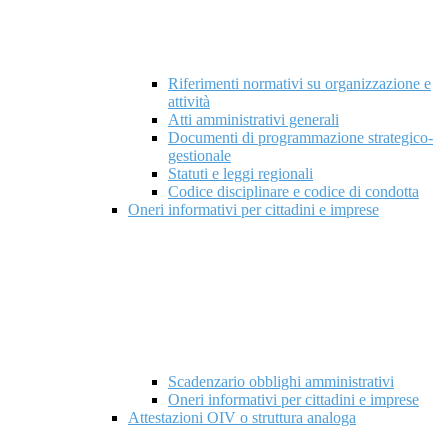
Riferimenti normativi su organizzazione e
attività
Atti amministrativi generali
Documenti di programmazione strategico-
gestionale
Statuti e leggi regionali
Codice disciplinare e codice di condotta
Oneri informativi per cittadini e imprese
Scadenzario obblighi amministrativi
Oneri informativi per cittadini e imprese
Attestazioni OIV o struttura analoga