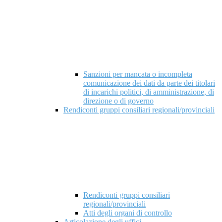
Sanzioni per mancata o incompleta
comunicazione dei dati da parte dei titolari
di incarichi politici, di amministrazione, di
direzione o di governo
Rendiconti gruppi consiliari regionali/provinciali
Rendiconti gruppi consiliari
regionali/provinciali
Atti degli organi di controllo
Articolazione degli uffici