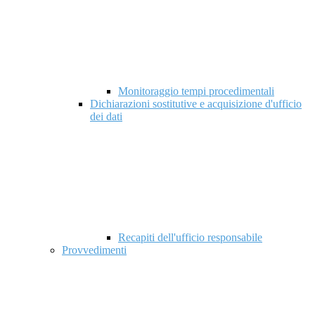
Monitoraggio tempi procedimentali
Dichiarazioni sostitutive e acquisizione d'ufficio
dei dati
Recapiti dell'ufficio responsabile
Provvedimenti