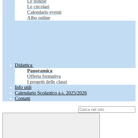
Le notizie
Le circolari
Calendario eventi
Albo online
Didattica
Panoramica
Offerta formativa
I progetti delle classi
Info utili
Calendario Scolastico a.s. 2025/2026
Contatti
Campo di ricerca per le pagine del sito