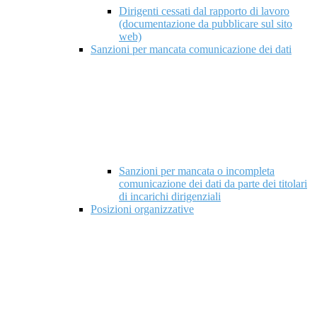
Dirigenti cessati dal rapporto di lavoro
(documentazione da pubblicare sul sito
web)
Sanzioni per mancata comunicazione dei dati
Sanzioni per mancata o incompleta
comunicazione dei dati da parte dei titolari
di incarichi dirigenziali
Posizioni organizzative