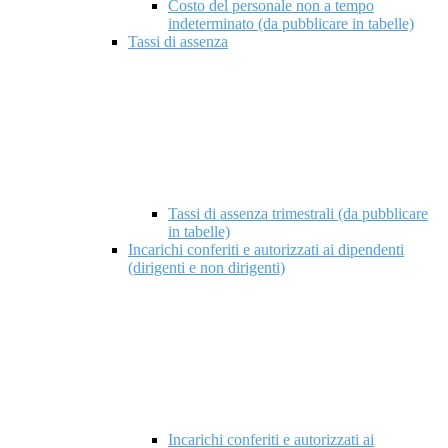
Costo del personale non a tempo
indeterminato (da pubblicare in tabelle)
Tassi di assenza
Tassi di assenza trimestrali (da pubblicare
in tabelle)
Incarichi conferiti e autorizzati ai dipendenti
(dirigenti e non dirigenti)
Incarichi conferiti e autorizzati ai