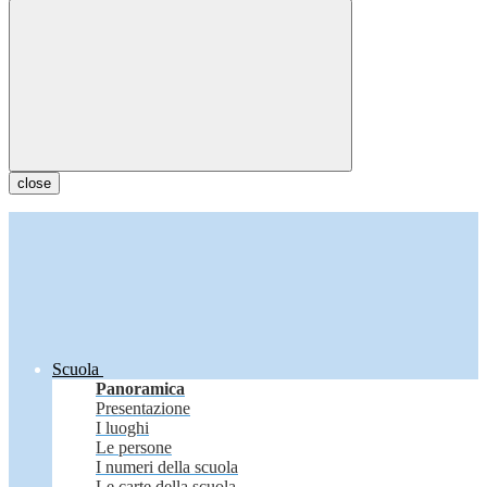
close
Scuola
Panoramica
Presentazione
I luoghi
Le persone
I numeri della scuola
Le carte della scuola