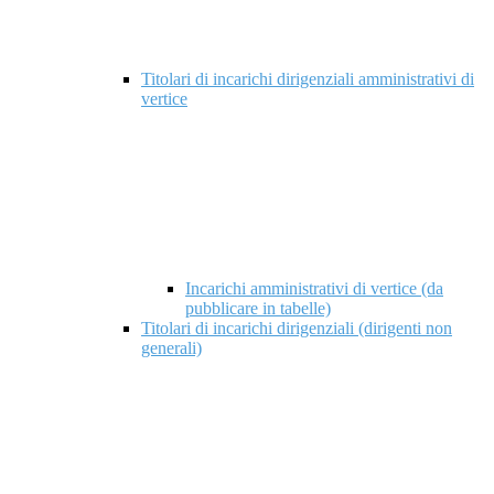
Titolari di incarichi dirigenziali amministrativi di
vertice
Incarichi amministrativi di vertice (da
pubblicare in tabelle)
Titolari di incarichi dirigenziali (dirigenti non
generali)