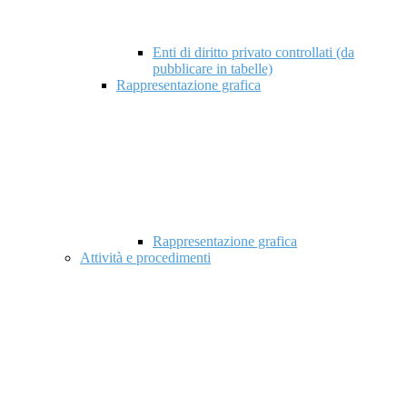
Enti di diritto privato controllati (da
pubblicare in tabelle)
Rappresentazione grafica
Rappresentazione grafica
Attività e procedimenti