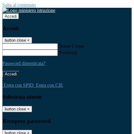
Salta al contenuto
Accedi
Accedi
button close
×
Nome Utente
Password
Password dimenticata?
-
Entra con SPID
Entra con CIE
Seleziona utente
button close
×
Recupero password
button close
×