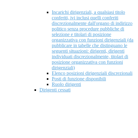
Incarichi dirigenziali, a qualsiasi titolo
conferiti, ivi inclusi quelli conferiti
discrezionalmente dall'organo di indirizzo
politico senza procedure pubbliche di
selezione e titolari di posizione
organizzativa con funzioni dirigenziali (da
pubblicare in tabelle che distinguano le
seguenti situazioni: dirigenti, dirigenti
individuati discrezionalmente, titolari di
posizione organizzativa con funzioni
dirigenziali)
Elenco posizioni dirigenziali discrezionali
Posti di funzione disponibili
Ruolo dirigenti
Dirigenti cessati