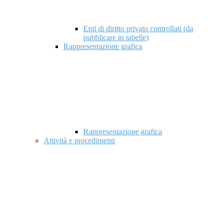
Enti di diritto privato controllati (da
pubblicare in tabelle)
Rappresentazione grafica
Rappresentazione grafica
Attività e procedimenti