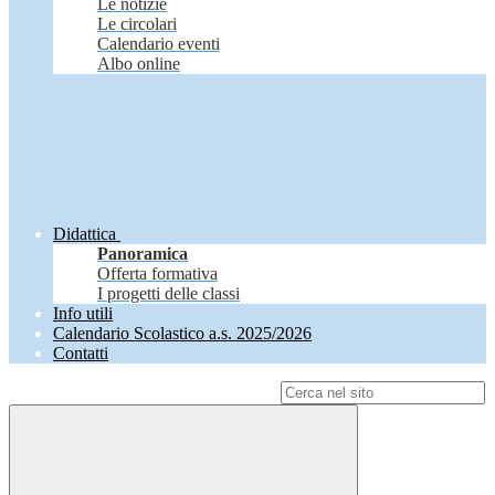
Le notizie
Le circolari
Calendario eventi
Albo online
Didattica
Panoramica
Offerta formativa
I progetti delle classi
Info utili
Calendario Scolastico a.s. 2025/2026
Contatti
Campo di ricerca per le pagine del sito