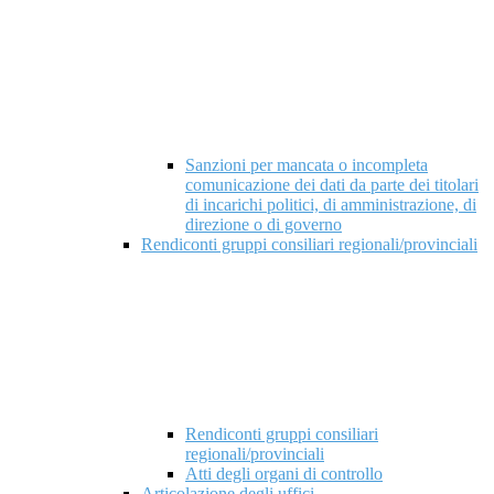
Sanzioni per mancata o incompleta
comunicazione dei dati da parte dei titolari
di incarichi politici, di amministrazione, di
direzione o di governo
Rendiconti gruppi consiliari regionali/provinciali
Rendiconti gruppi consiliari
regionali/provinciali
Atti degli organi di controllo
Articolazione degli uffici