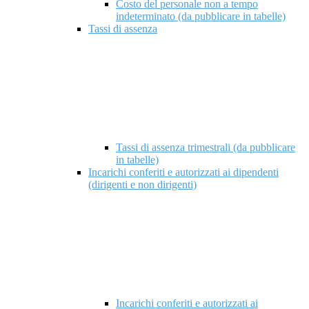
Costo del personale non a tempo
indeterminato (da pubblicare in tabelle)
Tassi di assenza
Tassi di assenza trimestrali (da pubblicare
in tabelle)
Incarichi conferiti e autorizzati ai dipendenti
(dirigenti e non dirigenti)
Incarichi conferiti e autorizzati ai