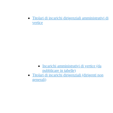
Titolari di incarichi dirigenziali amministrativi di
vertice
Incarichi amministrativi di vertice (da
pubblicare in tabelle)
Titolari di incarichi dirigenziali (dirigenti non
generali)