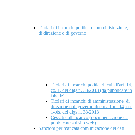
Titolari di incarichi politici, di amministrazione,
di direzione o di governo
Titolari di incarichi politici di cui all'art. 14,
co. 1, del dlgs n. 33/2013 (da pubblicare in
tabelle)
Titolari di incarichi di amministrazione, di
direzione o di governo di cui all'art. 14, co.
1-bis, del dlgs n. 33/2013
Cessati dall'incarico (documentazione da
pubblicare sul sito web)
Sanzioni per mancata comunicazione dei dati