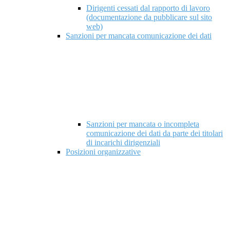
Dirigenti cessati dal rapporto di lavoro
(documentazione da pubblicare sul sito
web)
Sanzioni per mancata comunicazione dei dati
Sanzioni per mancata o incompleta
comunicazione dei dati da parte dei titolari
di incarichi dirigenziali
Posizioni organizzative