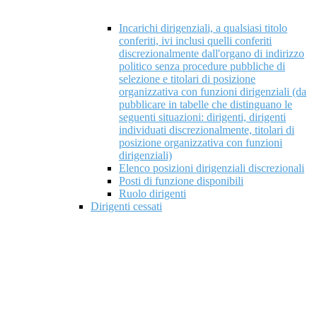
Incarichi dirigenziali, a qualsiasi titolo
conferiti, ivi inclusi quelli conferiti
discrezionalmente dall'organo di indirizzo
politico senza procedure pubbliche di
selezione e titolari di posizione
organizzativa con funzioni dirigenziali (da
pubblicare in tabelle che distinguano le
seguenti situazioni: dirigenti, dirigenti
individuati discrezionalmente, titolari di
posizione organizzativa con funzioni
dirigenziali)
Elenco posizioni dirigenziali discrezionali
Posti di funzione disponibili
Ruolo dirigenti
Dirigenti cessati