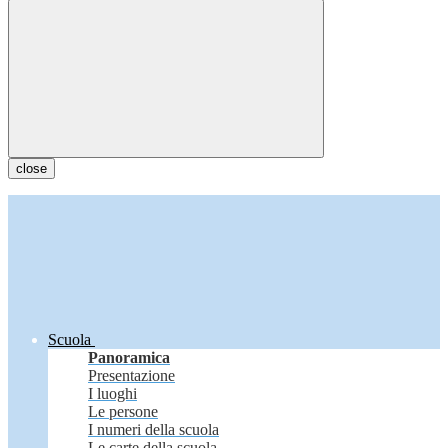
close
Scuola
Panoramica
Presentazione
I luoghi
Le persone
I numeri della scuola
Le carte della scuola