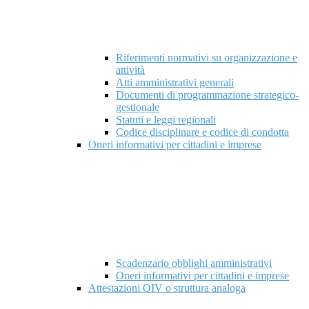
Riferimenti normativi su organizzazione e
attività
Atti amministrativi generali
Documenti di programmazione strategico-
gestionale
Statuti e leggi regionali
Codice disciplinare e codice di condotta
Oneri informativi per cittadini e imprese
Scadenzario obblighi amministrativi
Oneri informativi per cittadini e imprese
Attestazioni OIV o struttura analoga