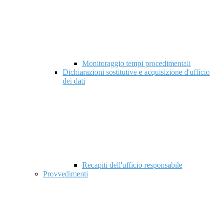
Monitoraggio tempi procedimentali
Dichiarazioni sostitutive e acquisizione d'ufficio
dei dati
Recapiti dell'ufficio responsabile
Provvedimenti