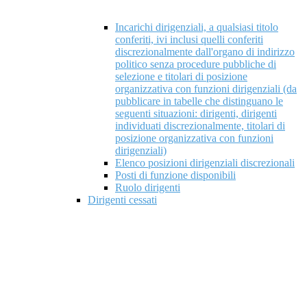
Incarichi dirigenziali, a qualsiasi titolo
conferiti, ivi inclusi quelli conferiti
discrezionalmente dall'organo di indirizzo
politico senza procedure pubbliche di
selezione e titolari di posizione
organizzativa con funzioni dirigenziali (da
pubblicare in tabelle che distinguano le
seguenti situazioni: dirigenti, dirigenti
individuati discrezionalmente, titolari di
posizione organizzativa con funzioni
dirigenziali)
Elenco posizioni dirigenziali discrezionali
Posti di funzione disponibili
Ruolo dirigenti
Dirigenti cessati