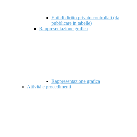
Enti di diritto privato controllati (da
pubblicare in tabelle)
Rappresentazione grafica
Rappresentazione grafica
Attività e procedimenti