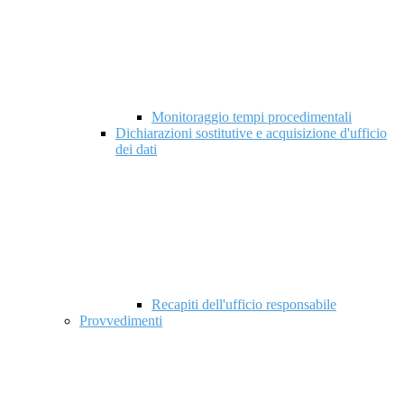
Monitoraggio tempi procedimentali
Dichiarazioni sostitutive e acquisizione d'ufficio
dei dati
Recapiti dell'ufficio responsabile
Provvedimenti