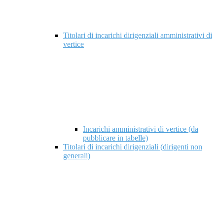
Titolari di incarichi dirigenziali amministrativi di
vertice
Incarichi amministrativi di vertice (da
pubblicare in tabelle)
Titolari di incarichi dirigenziali (dirigenti non
generali)