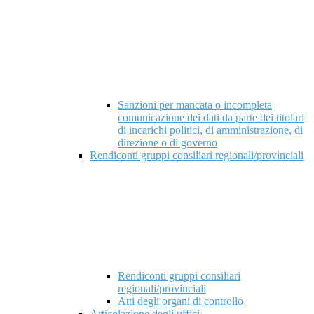
Sanzioni per mancata o incompleta
comunicazione dei dati da parte dei titolari
di incarichi politici, di amministrazione, di
direzione o di governo
Rendiconti gruppi consiliari regionali/provinciali
Rendiconti gruppi consiliari
regionali/provinciali
Atti degli organi di controllo
Articolazione degli uffici