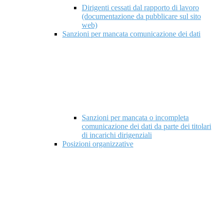
Dirigenti cessati dal rapporto di lavoro
(documentazione da pubblicare sul sito
web)
Sanzioni per mancata comunicazione dei dati
Sanzioni per mancata o incompleta
comunicazione dei dati da parte dei titolari
di incarichi dirigenziali
Posizioni organizzative