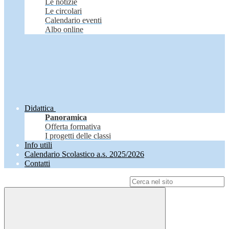
Le notizie
Le circolari
Calendario eventi
Albo online
Didattica
Panoramica
Offerta formativa
I progetti delle classi
Info utili
Calendario Scolastico a.s. 2025/2026
Contatti
Campo di ricerca per le pagine del sito