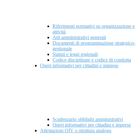
Riferimenti normativi su organizzazione e
attività
Atti amministrativi generali
Documenti di programmazione strategico-
gestionale
Statuti e leggi regionali
Codice disciplinare e codice di condotta
Oneri informativi per cittadini e imprese
Scadenzario obblighi amministrativi
Oneri informativi per cittadini e imprese
Attestazioni OIV o struttura analoga