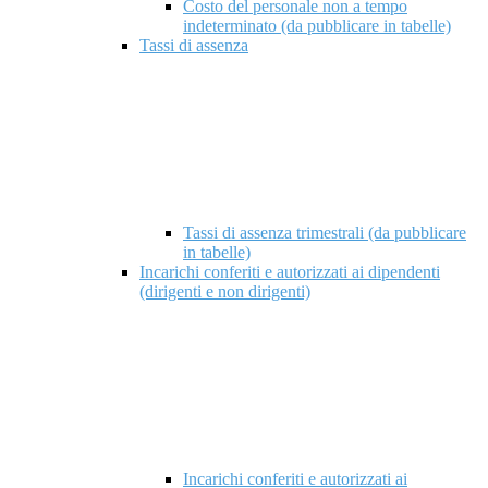
Costo del personale non a tempo
indeterminato (da pubblicare in tabelle)
Tassi di assenza
Tassi di assenza trimestrali (da pubblicare
in tabelle)
Incarichi conferiti e autorizzati ai dipendenti
(dirigenti e non dirigenti)
Incarichi conferiti e autorizzati ai