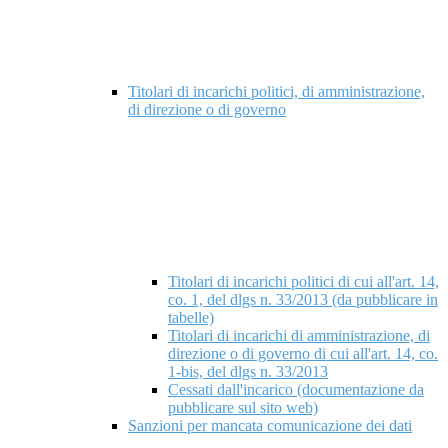
Titolari di incarichi politici, di amministrazione,
di direzione o di governo
Titolari di incarichi politici di cui all'art. 14,
co. 1, del dlgs n. 33/2013 (da pubblicare in
tabelle)
Titolari di incarichi di amministrazione, di
direzione o di governo di cui all'art. 14, co.
1-bis, del dlgs n. 33/2013
Cessati dall'incarico (documentazione da
pubblicare sul sito web)
Sanzioni per mancata comunicazione dei dati