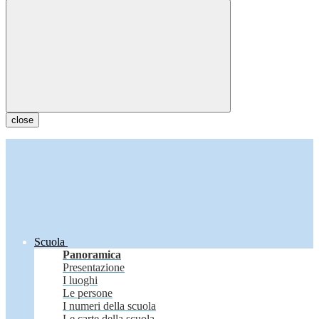
close
Scuola
Panoramica
Presentazione
I luoghi
Le persone
I numeri della scuola
Le carte della scuola