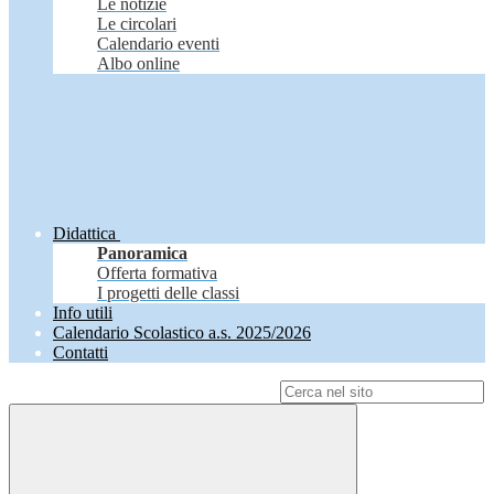
Le notizie
Le circolari
Calendario eventi
Albo online
Didattica
Panoramica
Offerta formativa
I progetti delle classi
Info utili
Calendario Scolastico a.s. 2025/2026
Contatti
Campo di ricerca per le pagine del sito