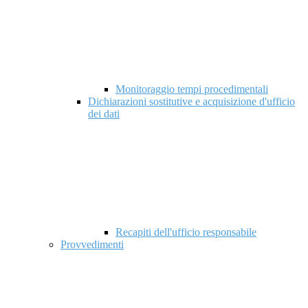
Monitoraggio tempi procedimentali
Dichiarazioni sostitutive e acquisizione d'ufficio
dei dati
Recapiti dell'ufficio responsabile
Provvedimenti