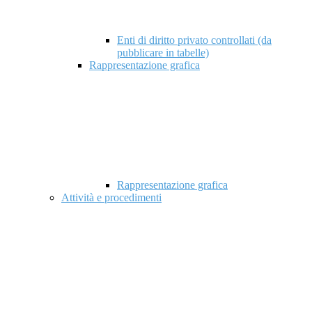
Enti di diritto privato controllati (da
pubblicare in tabelle)
Rappresentazione grafica
Rappresentazione grafica
Attività e procedimenti