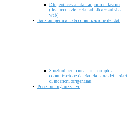
Dirigenti cessati dal rapporto di lavoro
(documentazione da pubblicare sul sito
web)
Sanzioni per mancata comunicazione dei dati
Sanzioni per mancata o incompleta
comunicazione dei dati da parte dei titolari
di incarichi dirigenziali
Posizioni organizzative