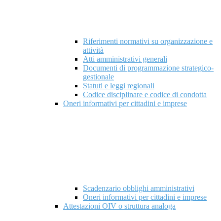
Riferimenti normativi su organizzazione e
attività
Atti amministrativi generali
Documenti di programmazione strategico-
gestionale
Statuti e leggi regionali
Codice disciplinare e codice di condotta
Oneri informativi per cittadini e imprese
Scadenzario obblighi amministrativi
Oneri informativi per cittadini e imprese
Attestazioni OIV o struttura analoga