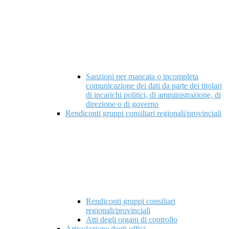
Sanzioni per mancata o incompleta
comunicazione dei dati da parte dei titolari
di incarichi politici, di amministrazione, di
direzione o di governo
Rendiconti gruppi consiliari regionali/provinciali
Rendiconti gruppi consiliari
regionali/provinciali
Atti degli organi di controllo
Articolazione degli uffici