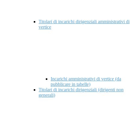
Titolari di incarichi dirigenziali amministrativi di
vertice
Incarichi amministrativi di vertice (da
pubblicare in tabelle)
Titolari di incarichi dirigenziali (dirigenti non
generali)