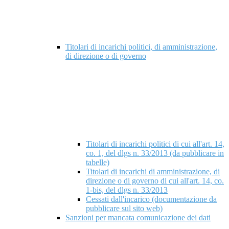
Titolari di incarichi politici, di amministrazione,
di direzione o di governo
Titolari di incarichi politici di cui all'art. 14,
co. 1, del dlgs n. 33/2013 (da pubblicare in
tabelle)
Titolari di incarichi di amministrazione, di
direzione o di governo di cui all'art. 14, co.
1-bis, del dlgs n. 33/2013
Cessati dall'incarico (documentazione da
pubblicare sul sito web)
Sanzioni per mancata comunicazione dei dati