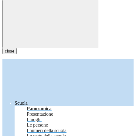
close
Scuola
Panoramica
Presentazione
I luoghi
Le persone
I numeri della scuola
Le carte della scuola