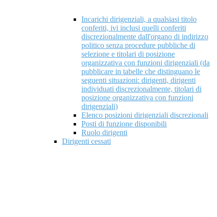
Incarichi dirigenziali, a qualsiasi titolo
conferiti, ivi inclusi quelli conferiti
discrezionalmente dall'organo di indirizzo
politico senza procedure pubbliche di
selezione e titolari di posizione
organizzativa con funzioni dirigenziali (da
pubblicare in tabelle che distinguano le
seguenti situazioni: dirigenti, dirigenti
individuati discrezionalmente, titolari di
posizione organizzativa con funzioni
dirigenziali)
Elenco posizioni dirigenziali discrezionali
Posti di funzione disponibili
Ruolo dirigenti
Dirigenti cessati