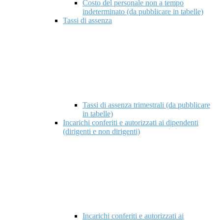
Costo del personale non a tempo
indeterminato (da pubblicare in tabelle)
Tassi di assenza
Tassi di assenza trimestrali (da pubblicare
in tabelle)
Incarichi conferiti e autorizzati ai dipendenti
(dirigenti e non dirigenti)
Incarichi conferiti e autorizzati ai