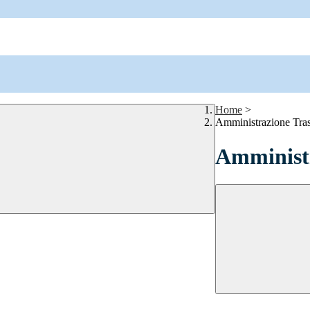
Home
>
Amministrazione Tra
Amministr