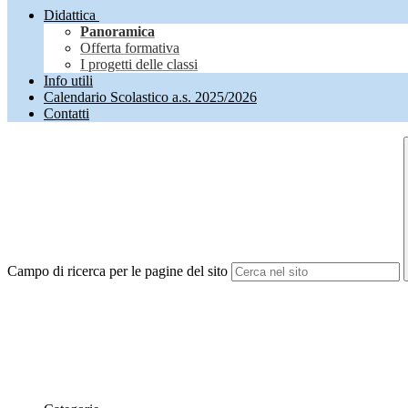
Didattica
Panoramica
Offerta formativa
I progetti delle classi
Info utili
Calendario Scolastico a.s. 2025/2026
Contatti
Campo di ricerca per le pagine del sito