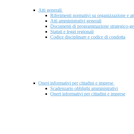
Atti generali
Riferimenti normativi su organizzazione e att
Atti amministrativi generali
Documenti di programmazione strategico-ge
Statuti e leggi regionali
Codice disciplinare e codice di condotta
Oneri informativi per cittadini e imprese
Scadenzario obblighi amministrativi
Oneri informativi per cittadini e imprese