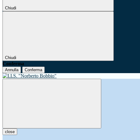
Chiudi
Chiudi
Conferma
Annulla
Conferma
close