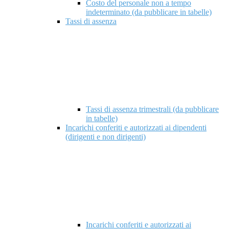
Costo del personale non a tempo
indeterminato (da pubblicare in tabelle)
Tassi di assenza
Tassi di assenza trimestrali (da pubblicare
in tabelle)
Incarichi conferiti e autorizzati ai dipendenti
(dirigenti e non dirigenti)
Incarichi conferiti e autorizzati ai