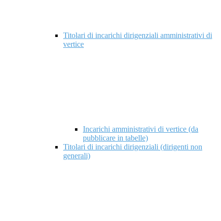
Titolari di incarichi dirigenziali amministrativi di
vertice
Incarichi amministrativi di vertice (da
pubblicare in tabelle)
Titolari di incarichi dirigenziali (dirigenti non
generali)