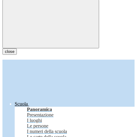
close
Scuola
Panoramica
Presentazione
I luoghi
Le persone
I numeri della scuola
Le carte della scuola