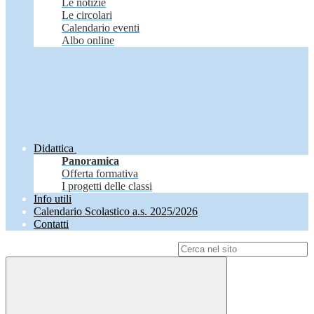
Le notizie
Le circolari
Calendario eventi
Albo online
Didattica
Panoramica
Offerta formativa
I progetti delle classi
Info utili
Calendario Scolastico a.s. 2025/2026
Contatti
Campo di ricerca per le pagine del sito