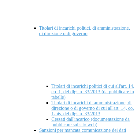
Titolari di incarichi politici, di amministrazione,
di direzione o di governo
Titolari di incarichi politici di cui all'art. 14,
co. 1, del dlgs n. 33/2013 (da pubblicare in
tabelle)
Titolari di incarichi di amministrazione, di
direzione o di governo di cui all'art. 14, co.
1-bis, del dlgs n. 33/2013
Cessati dall'incarico (documentazione da
pubblicare sul sito web)
Sanzioni per mancata comunicazione dei dati