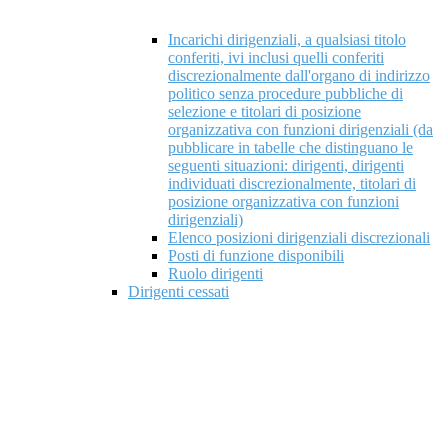
Incarichi dirigenziali, a qualsiasi titolo
conferiti, ivi inclusi quelli conferiti
discrezionalmente dall'organo di indirizzo
politico senza procedure pubbliche di
selezione e titolari di posizione
organizzativa con funzioni dirigenziali (da
pubblicare in tabelle che distinguano le
seguenti situazioni: dirigenti, dirigenti
individuati discrezionalmente, titolari di
posizione organizzativa con funzioni
dirigenziali)
Elenco posizioni dirigenziali discrezionali
Posti di funzione disponibili
Ruolo dirigenti
Dirigenti cessati