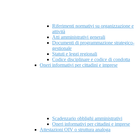
Riferimenti normativi su organizzazione e
attività
Atti amministrativi generali
Documenti di programmazione strategico-
gestionale
Statuti e leggi regionali
Codice disciplinare e codice di condotta
Oneri informativi per cittadini e imprese
Scadenzario obblighi amministrativi
Oneri informativi per cittadini e imprese
Attestazioni OIV o struttura analoga