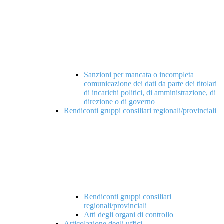
Sanzioni per mancata o incompleta
comunicazione dei dati da parte dei titolari
di incarichi politici, di amministrazione, di
direzione o di governo
Rendiconti gruppi consiliari regionali/provinciali
Rendiconti gruppi consiliari
regionali/provinciali
Atti degli organi di controllo
Articolazione degli uffici