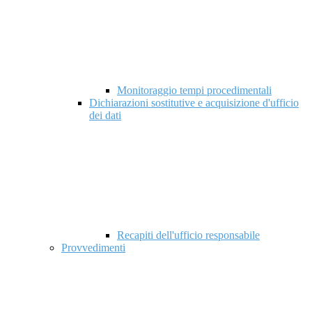
Monitoraggio tempi procedimentali
Dichiarazioni sostitutive e acquisizione d'ufficio
dei dati
Recapiti dell'ufficio responsabile
Provvedimenti