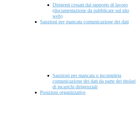
Dirigenti cessati dal rapporto di lavoro
(documentazione da pubblicare sul sito
web)
Sanzioni per mancata comunicazione dei dati
Sanzioni per mancata o incompleta
comunicazione dei dati da parte dei titolari
di incarichi dirigenziali
Posizioni organizzative