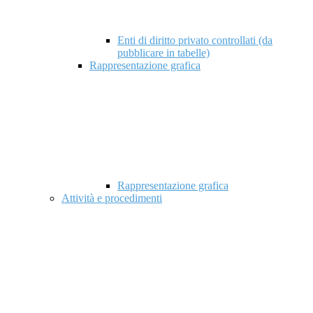
Enti di diritto privato controllati (da
pubblicare in tabelle)
Rappresentazione grafica
Rappresentazione grafica
Attività e procedimenti