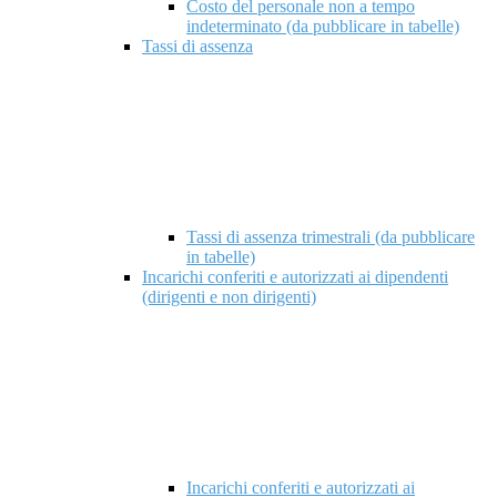
Costo del personale non a tempo
indeterminato (da pubblicare in tabelle)
Tassi di assenza
Tassi di assenza trimestrali (da pubblicare
in tabelle)
Incarichi conferiti e autorizzati ai dipendenti
(dirigenti e non dirigenti)
Incarichi conferiti e autorizzati ai