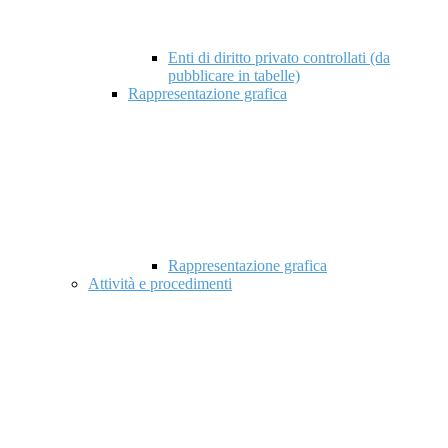
Enti di diritto privato controllati (da
pubblicare in tabelle)
Rappresentazione grafica
Rappresentazione grafica
Attività e procedimenti