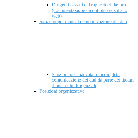
Dirigenti cessati dal rapporto di lavoro
(documentazione da pubblicare sul sito
web)
Sanzioni per mancata comunicazione dei dati
Sanzioni per mancata o incompleta
comunicazione dei dati da parte dei titolari
di incarichi dirigenziali
Posizioni organizzative