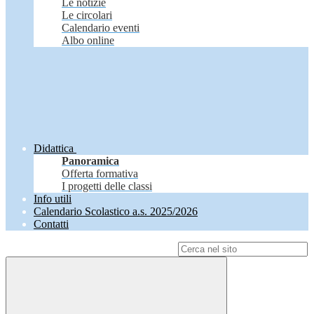
Le notizie
Le circolari
Calendario eventi
Albo online
Didattica
Panoramica
Offerta formativa
I progetti delle classi
Info utili
Calendario Scolastico a.s. 2025/2026
Contatti
Campo di ricerca per le pagine del sito