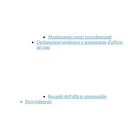
Monitoraggio tempi procedimentali
Dichiarazioni sostitutive e acquisizione d'ufficio
dei dati
Recapiti dell'ufficio responsabile
Provvedimenti