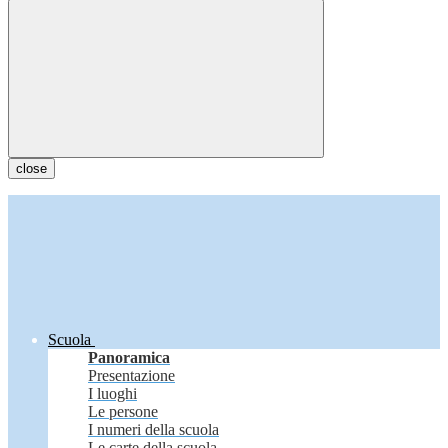
close
Scuola
Panoramica
Presentazione
I luoghi
Le persone
I numeri della scuola
Le carte della scuola