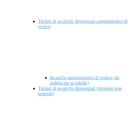
Titolari di incarichi dirigenziali amministrativi di
vertice
Incarichi amministrativi di vertice (da
pubblicare in tabelle)
Titolari di incarichi dirigenziali (dirigenti non
generali)