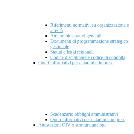
Riferimenti normativi su organizzazione e
attività
Atti amministrativi generali
Documenti di programmazione strategico-
gestionale
Statuti e leggi regionali
Codice disciplinare e codice di condotta
Oneri informativi per cittadini e imprese
Scadenzario obblighi amministrativi
Oneri informativi per cittadini e imprese
Attestazioni OIV o struttura analoga