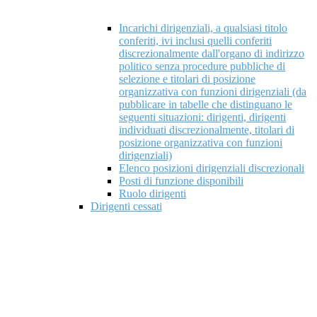
Incarichi dirigenziali, a qualsiasi titolo
conferiti, ivi inclusi quelli conferiti
discrezionalmente dall'organo di indirizzo
politico senza procedure pubbliche di
selezione e titolari di posizione
organizzativa con funzioni dirigenziali (da
pubblicare in tabelle che distinguano le
seguenti situazioni: dirigenti, dirigenti
individuati discrezionalmente, titolari di
posizione organizzativa con funzioni
dirigenziali)
Elenco posizioni dirigenziali discrezionali
Posti di funzione disponibili
Ruolo dirigenti
Dirigenti cessati