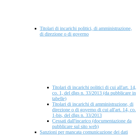
Titolari di incarichi politici, di amministrazione,
di direzione o di governo
Titolari di incarichi politici di cui all'art. 14,
co. 1, del dlgs n. 33/2013 (da pubblicare in
tabelle)
Titolari di incarichi di amministrazione, di
direzione o di governo di cui all'art. 14, co.
1-bis, del dlgs n. 33/2013
Cessati dall'incarico (documentazione da
pubblicare sul sito web)
Sanzioni per mancata comunicazione dei dati