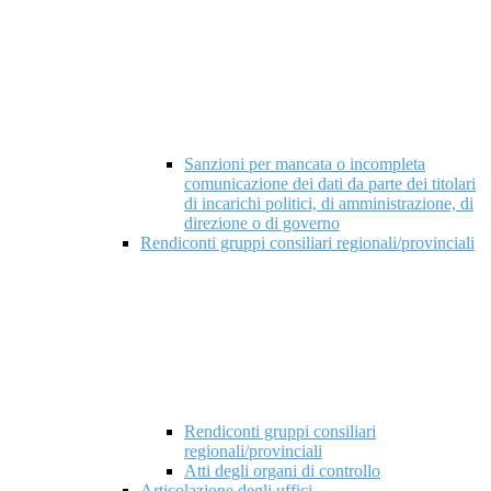
Sanzioni per mancata o incompleta
comunicazione dei dati da parte dei titolari
di incarichi politici, di amministrazione, di
direzione o di governo
Rendiconti gruppi consiliari regionali/provinciali
Rendiconti gruppi consiliari
regionali/provinciali
Atti degli organi di controllo
Articolazione degli uffici