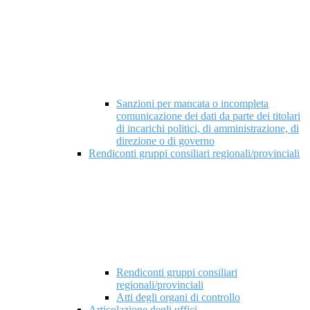
Sanzioni per mancata o incompleta
comunicazione dei dati da parte dei titolari
di incarichi politici, di amministrazione, di
direzione o di governo
Rendiconti gruppi consiliari regionali/provinciali
Rendiconti gruppi consiliari
regionali/provinciali
Atti degli organi di controllo
Articolazione degli uffici