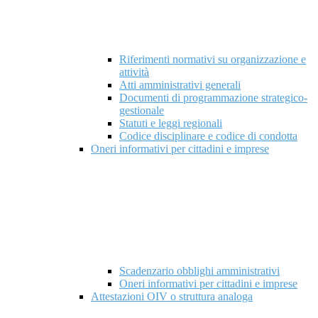
Riferimenti normativi su organizzazione e
attività
Atti amministrativi generali
Documenti di programmazione strategico-
gestionale
Statuti e leggi regionali
Codice disciplinare e codice di condotta
Oneri informativi per cittadini e imprese
Scadenzario obblighi amministrativi
Oneri informativi per cittadini e imprese
Attestazioni OIV o struttura analoga