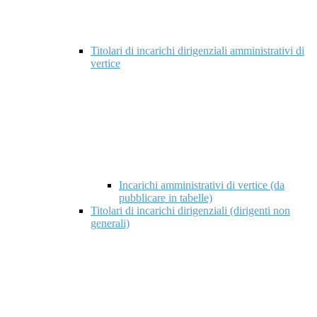
Titolari di incarichi dirigenziali amministrativi di
vertice
Incarichi amministrativi di vertice (da
pubblicare in tabelle)
Titolari di incarichi dirigenziali (dirigenti non
generali)