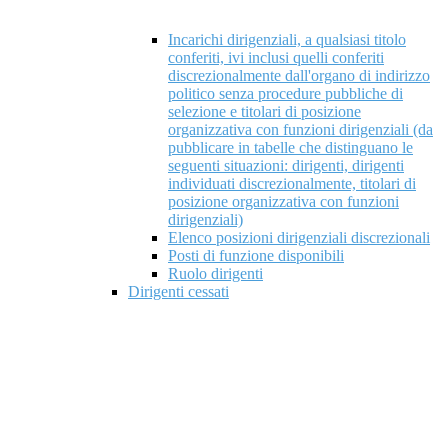
Incarichi dirigenziali, a qualsiasi titolo
conferiti, ivi inclusi quelli conferiti
discrezionalmente dall'organo di indirizzo
politico senza procedure pubbliche di
selezione e titolari di posizione
organizzativa con funzioni dirigenziali (da
pubblicare in tabelle che distinguano le
seguenti situazioni: dirigenti, dirigenti
individuati discrezionalmente, titolari di
posizione organizzativa con funzioni
dirigenziali)
Elenco posizioni dirigenziali discrezionali
Posti di funzione disponibili
Ruolo dirigenti
Dirigenti cessati