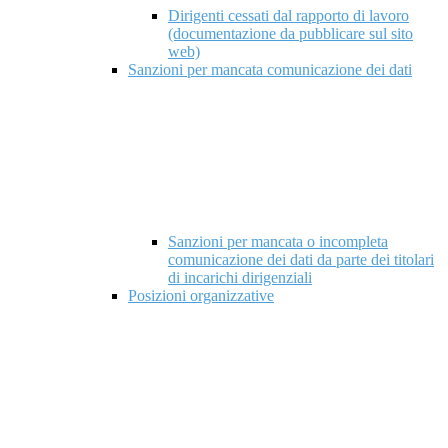
Dirigenti cessati dal rapporto di lavoro
(documentazione da pubblicare sul sito
web)
Sanzioni per mancata comunicazione dei dati
Sanzioni per mancata o incompleta
comunicazione dei dati da parte dei titolari
di incarichi dirigenziali
Posizioni organizzative