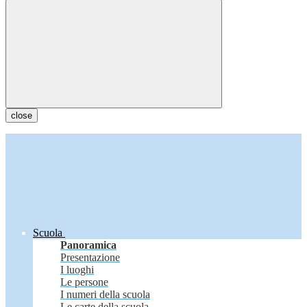
close
Scuola
Panoramica
Presentazione
I luoghi
Le persone
I numeri della scuola
Le carte della scuola