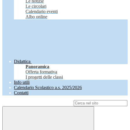
Le notizie
Le circolari
Calendario eventi
Albo online
Didattica
Panoramica
Offerta formativa
I progetti delle classi
Info utili
Calendario Scolastico a.s. 2025/2026
Contatti
Campo di ricerca per le pagine del sito