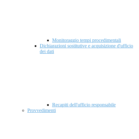
Monitoraggio tempi procedimentali
Dichiarazioni sostitutive e acquisizione d'ufficio
dei dati
Recapiti dell'ufficio responsabile
Provvedimenti