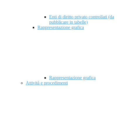
Enti di diritto privato controllati (da
pubblicare in tabelle)
Rappresentazione grafica
Rappresentazione grafica
Attività e procedimenti