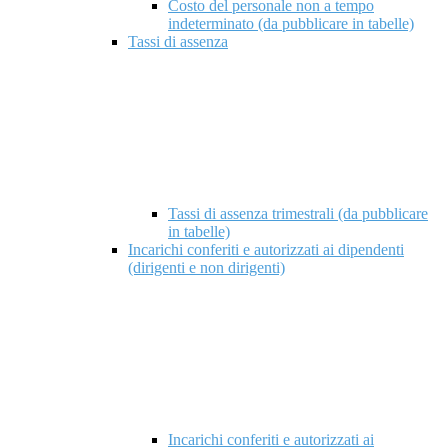
Costo del personale non a tempo
indeterminato (da pubblicare in tabelle)
Tassi di assenza
Tassi di assenza trimestrali (da pubblicare
in tabelle)
Incarichi conferiti e autorizzati ai dipendenti
(dirigenti e non dirigenti)
Incarichi conferiti e autorizzati ai