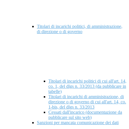
Titolari di incarichi politici, di amministrazione,
di direzione o di governo
Titolari di incarichi politici di cui all'art. 14,
co. 1, del dlgs n. 33/2013 (da pubblicare in
tabelle)
Titolari di incarichi di amministrazione, di
direzione o di governo di cui all'art. 14, co.
1-bis, del dlgs n. 33/2013
Cessati dall'incarico (documentazione da
pubblicare sul sito web)
Sanzioni per mancata comunicazione dei dati